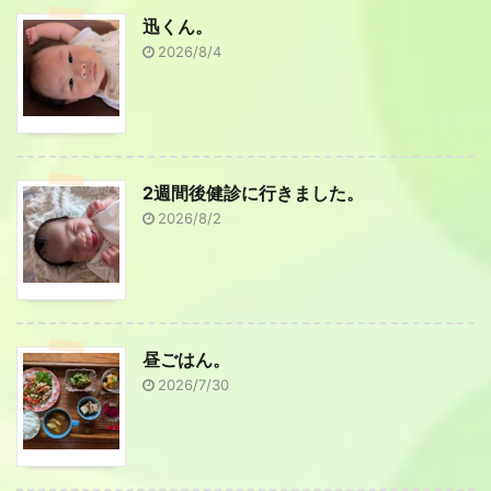
迅くん。
2026/8/4
2週間後健診に行きました。
2026/8/2
昼ごはん。
2026/7/30