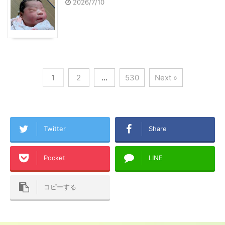
2026/7/10
1
2
…
530
Next »
Twitter
Share
Pocket
LINE
コピーする