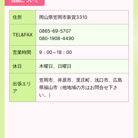
当院について
住所
岡山県笠岡市新賀3310
0865-69-5707
TEL&FAX
080-1908-4490
営業時間
9：00～18：00
休日
木曜日、日曜日
笠岡市、井原市、里庄町、浅口市、広島
出張エリ
県福山市（他地域の方はお問合せ下さ
ア
い。）