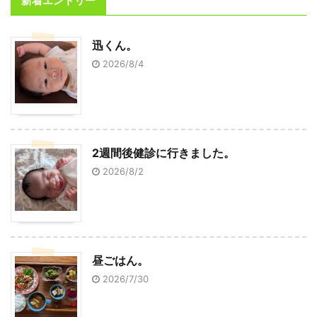
新着エントリー
迅くん。
2026/8/4
2週間後健診に行きました。
2026/8/2
昼ごはん。
2026/7/30