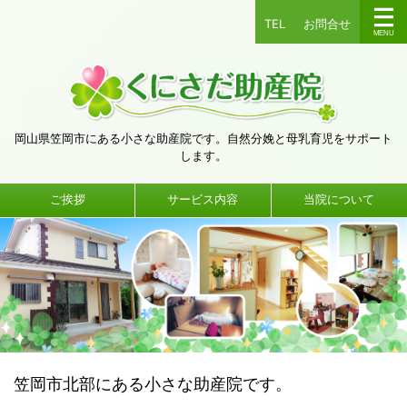
TEL
お問合せ
岡山県笠岡市にある小さな助産院です。自然分娩と母乳育児をサポート
します。
ご挨拶
サービス内容
当院について
笠岡市北部にある小さな助産院です。