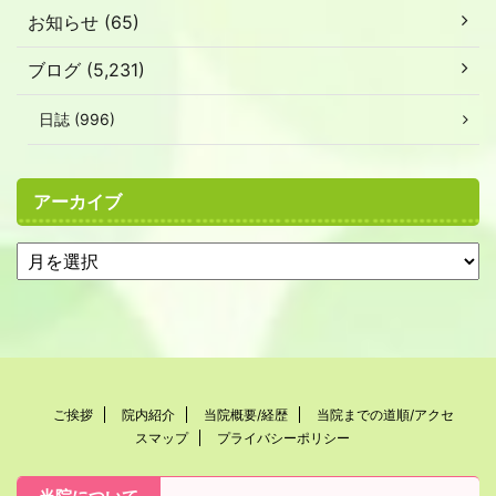
お知らせ (65)
ブログ (5,231)
日誌 (996)
アーカイブ
ご挨拶
院内紹介
当院概要/経歴
当院までの道順/アクセ
スマップ
プライバシーポリシー