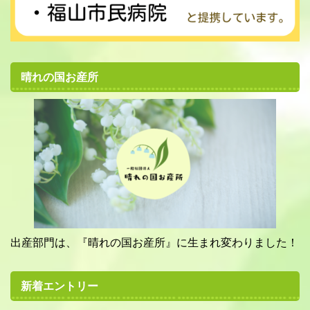
晴れの国お産所
出産部門は、『晴れの国お産所』に生まれ変わりました！
新着エントリー