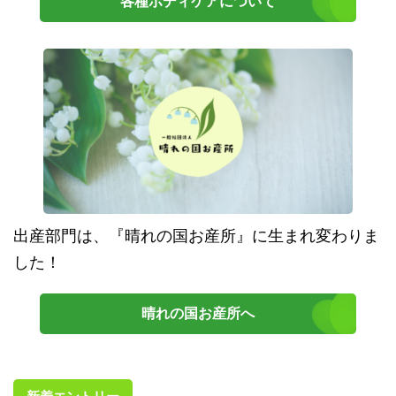
各種ボディケアについて
出産部門は、『晴れの国お産所』に生まれ変わりま
した！
晴れの国お産所へ