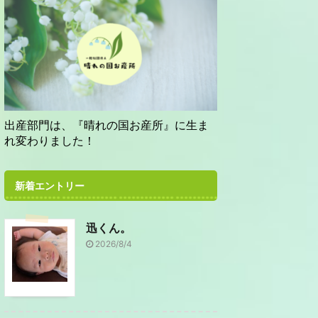
出産部門は、『晴れの国お産所』に生ま
れ変わりました！
新着エントリー
迅くん。
2026/8/4