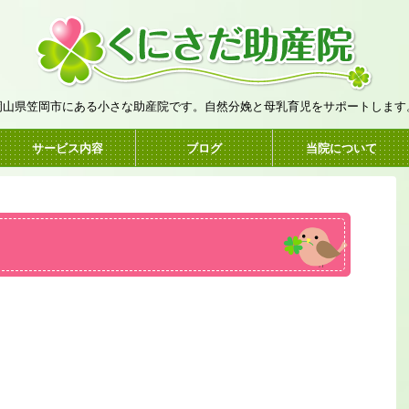
岡山県笠岡市にある小さな助産院です。自然分娩と母乳育児をサポートします
サービス内容
ブログ
当院について