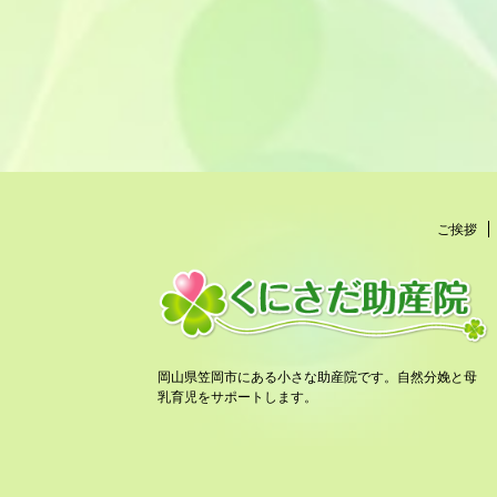
ご挨拶
岡山県笠岡市にある小さな助産院です。自然分娩と母
乳育児をサポートします。