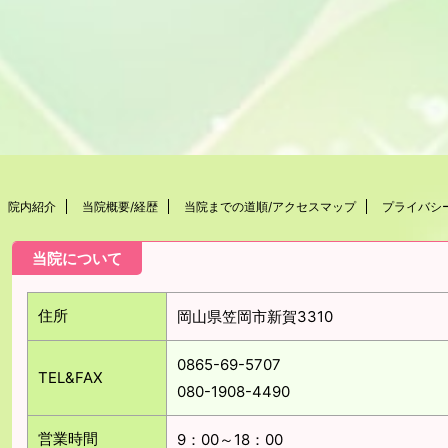
院内紹介
当院概要/経歴
当院までの道順/アクセスマップ
プライバシ
当院について
住所
岡山県笠岡市新賀3310
0865-69-5707
TEL&FAX
080-1908-4490
営業時間
9：00～18：00