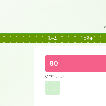
ホーム
ご挨拶
80
2018/03/7