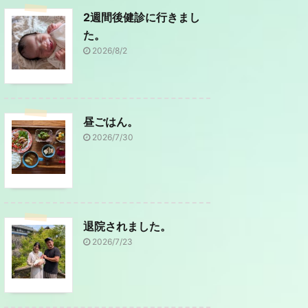
2週間後健診に行きまし
た。
2026/8/2
昼ごはん。
2026/7/30
退院されました。
2026/7/23