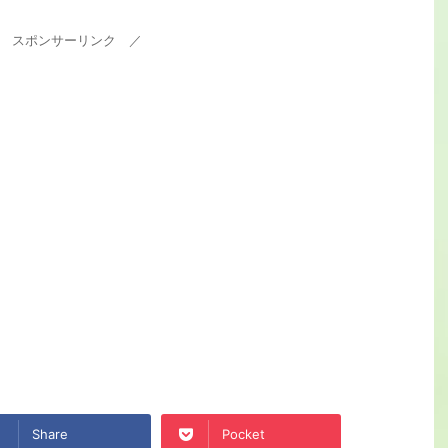
 スポンサーリンク ／
Share
Pocket