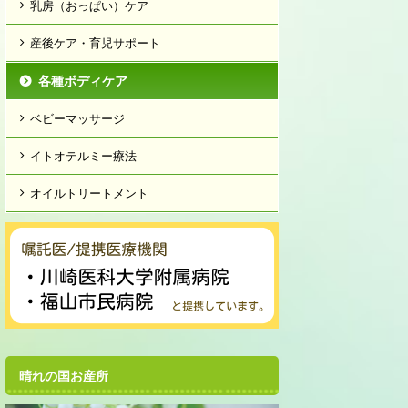
乳房（おっぱい）ケア
産後ケア・育児サポート
各種ボディケア
ベビーマッサージ
イトオテルミー療法
オイルトリートメント
晴れの国お産所