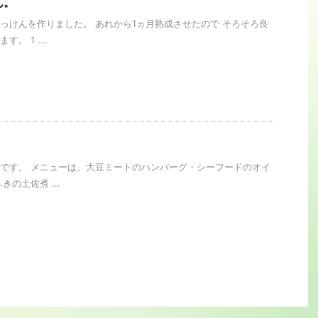
ん。
っけんを作りました。 あれから1ヵ月熟成させたので そろそろ良
。 1 ...
です。 メニューは、大豆ミートのハンバーグ・シーフードのオイ
きの土佐煮 ...