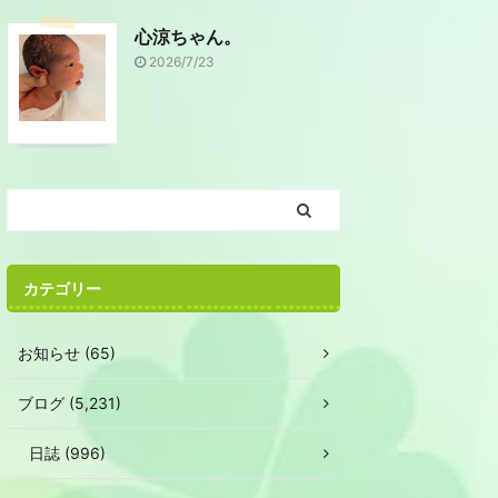
心涼ちゃん。
2026/7/23
カテゴリー
お知らせ (65)
ブログ (5,231)
日誌 (996)