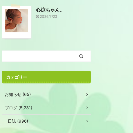
心涼ちゃん。
2026/7/23
カテゴリー
お知らせ (65)
ブログ (5,231)
日誌 (996)