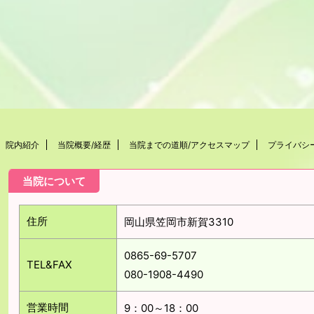
院内紹介
当院概要/経歴
当院までの道順/アクセスマップ
プライバシ
当院について
住所
岡山県笠岡市新賀3310
0865-69-5707
TEL&FAX
080-1908-4490
営業時間
9：00～18：00