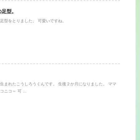
の足型。
足型をとりました。 可愛いですね。
。
生まれたこうしろうくんです。 生後２か月になりました。 ママ
ニコ～ 可 ...