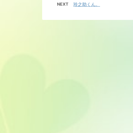
NEXT
玲之助くん。