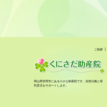
ご挨拶
岡山県笠岡市にある小さな助産院です。自然分娩と母
乳育児をサポートします。