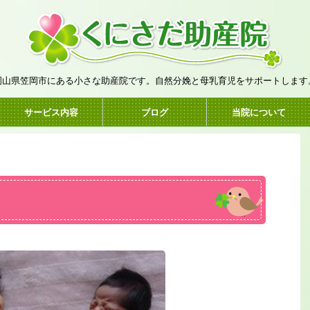
岡山県笠岡市にある小さな助産院です。自然分娩と母乳育児をサポートします
サービス内容
ブログ
当院について
。