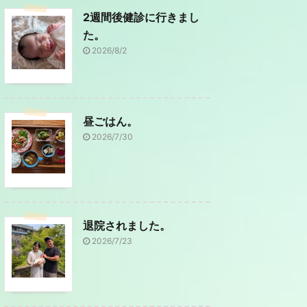
2週間後健診に行きまし
た。
2026/8/2
昼ごはん。
2026/7/30
退院されました。
2026/7/23