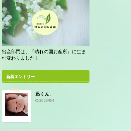
出産部門は、『晴れの国お産所』に生ま
れ変わりました！
新着エントリー
迅くん。
2026/8/4