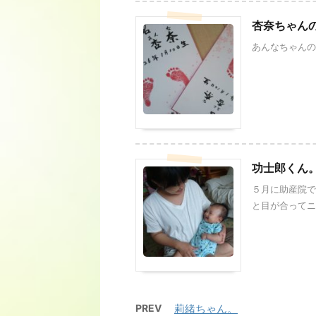
杏奈ちゃん
あんなちゃんの
功士郎くん
５月に助産院で
と目が合ってニコ
PREV
莉緒ちゃん。