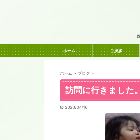
ホーム
ご挨拶
ホーム
>
ブログ
>
訪問に行きました
2020/04/16