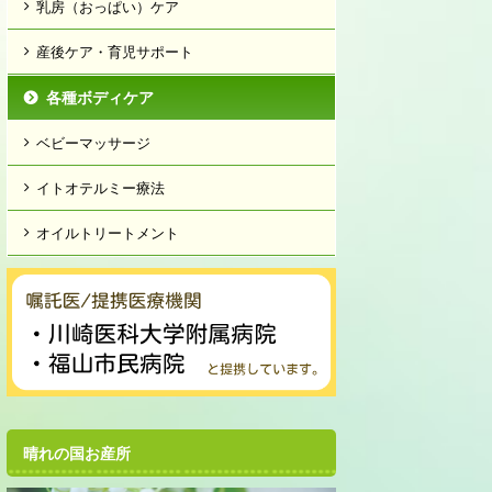
乳房（おっぱい）ケア
産後ケア・育児サポート
各種ボディケア
ベビーマッサージ
イトオテルミー療法
オイルトリートメント
晴れの国お産所