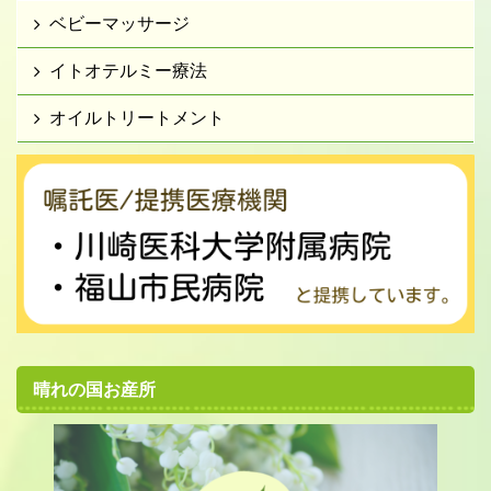
ベビーマッサージ
イトオテルミー療法
オイルトリートメント
晴れの国お産所