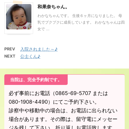
和果奈ちゃん。
わかなちゃんです。 生後６ヶ月になりました。 母
乳でプクプクに成長しています。 わかなちゃんは四
女で ...
PREV
入院されました～♪
NEXT
公士くん♪
当院は、完全予約制です。
必ず事前にお電話（0865-69-5707 または
080-1908-4490）にてご予約下さい。
診察中や移動中の場合は、お電話に出られない
場合があります。その際は、留守電にメッセー
ジを残して下さい。折り返しお電話致します。