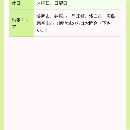
休日
木曜日、日曜日
笠岡市、井原市、里庄町、浅口市、広島
出張エリ
県福山市（他地域の方はお問合せ下さ
ア
い。）