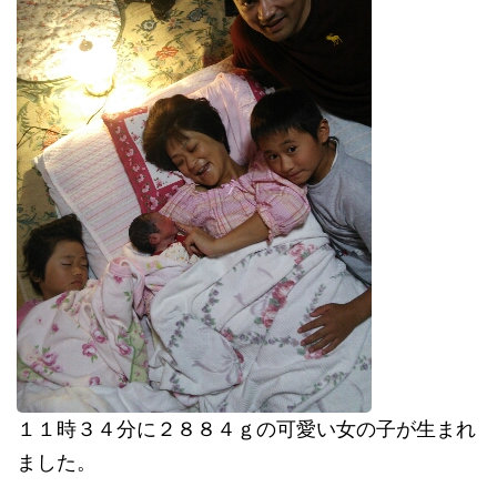
１１時３４分に２８８４ｇの可愛い女の子が生まれ
ました。