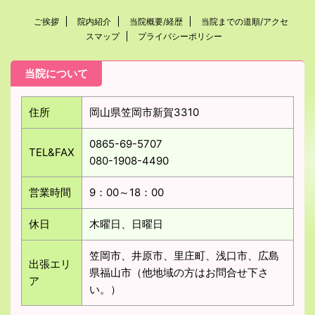
ご挨拶
院内紹介
当院概要/経歴
当院までの道順/アクセ
スマップ
プライバシーポリシー
当院について
住所
岡山県笠岡市新賀3310
0865-69-5707
TEL&FAX
080-1908-4490
営業時間
9：00～18：00
休日
木曜日、日曜日
笠岡市、井原市、里庄町、浅口市、広島
出張エリ
県福山市（他地域の方はお問合せ下さ
ア
い。）