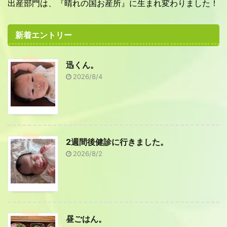
出産部門は、『晴れの国お産所』に生まれ変わりました！
新着エントリー
迅くん。
2026/8/4
2週間後健診に行きました。
2026/8/2
昼ごはん。