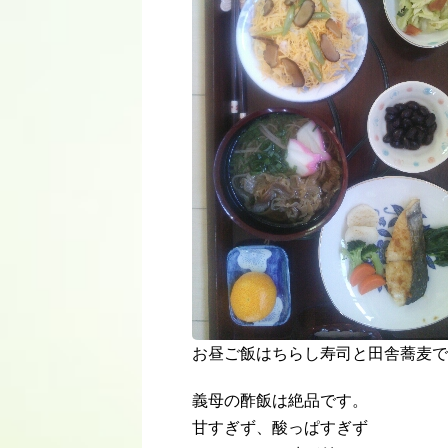
お昼ご飯はちらし寿司と田舎蕎麦で
義母の酢飯は絶品です。
甘すぎず、酸っぱすぎず