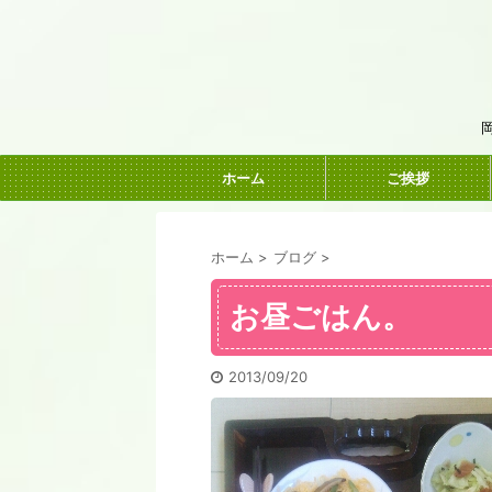
ホーム
ご挨拶
ホーム
>
ブログ
>
お昼ごはん。
2013/09/20