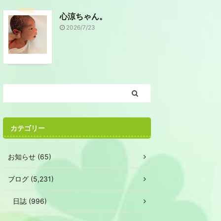
心涼ちゃん。
2026/7/23
カテゴリー
お知らせ (65)
ブログ (5,231)
日誌 (996)