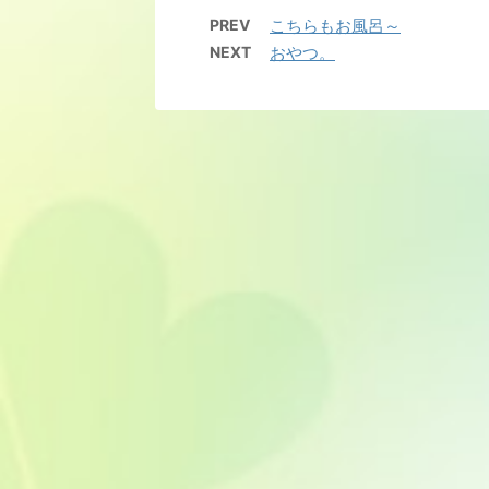
PREV
こちらもお風呂～
NEXT
おやつ。