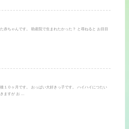
。
た赤ちゃんです。 助産院で生まれたかった？ と尋ねると お目目
。
後１０ヶ月です。 おっぱい大好きっ子です。 ハイハイにつたい
ますが お ...