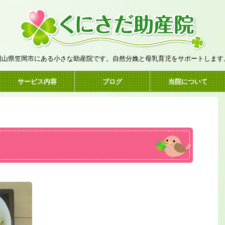
岡山県笠岡市にある小さな助産院です。自然分娩と母乳育児をサポートします
サービス内容
ブログ
当院について