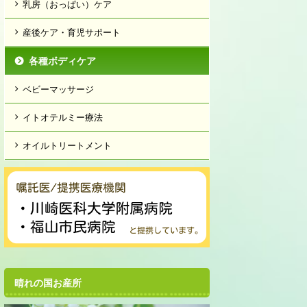
乳房（おっぱい）ケア
産後ケア・育児サポート
各種ボディケア
ベビーマッサージ
イトオテルミー療法
オイルトリートメント
晴れの国お産所