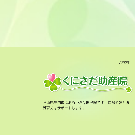
ご挨拶
岡山県笠岡市にある小さな助産院です。自然分娩と母
乳育児をサポートします。