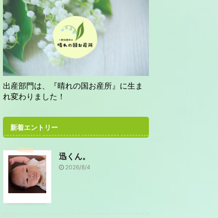
出産部門は、『晴れの国お産所』に生ま
れ変わりました！
新着エントリー
迅くん。
2026/8/4