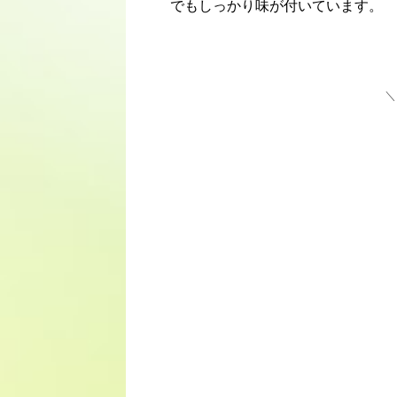
でもしっかり味が付いています。
＼