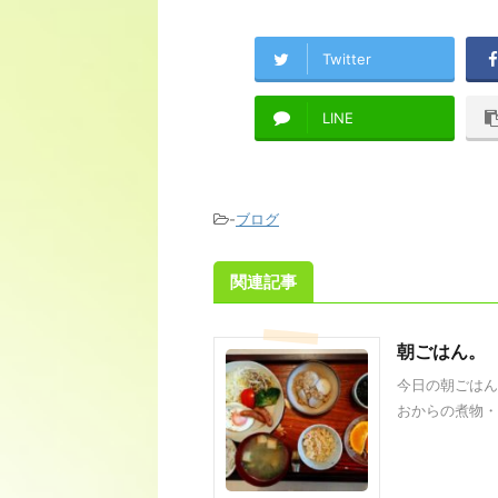
Twitter
LINE
-
ブログ
関連記事
朝ごはん。
今日の朝ごはん
おからの煮物・オ