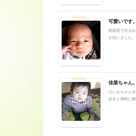
可愛いです
助産院で生まれ
が合いました。
佳菜ちゃん
けいなちゃん生
歩きと身軽に動き