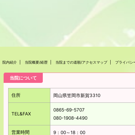
院内紹介
当院概要/経歴
当院までの道順/アクセスマップ
プライバシ
当院について
住所
岡山県笠岡市新賀3310
0865-69-5707
TEL&FAX
080-1908-4490
営業時間
9：00～18：00