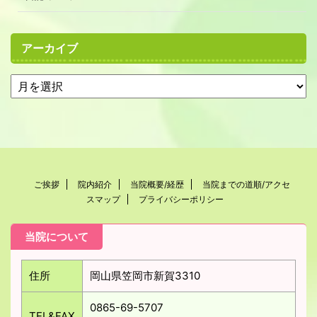
アーカイブ
ご挨拶
院内紹介
当院概要/経歴
当院までの道順/アクセ
スマップ
プライバシーポリシー
当院について
住所
岡山県笠岡市新賀3310
0865-69-5707
TEL&FAX