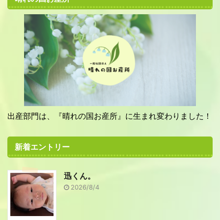
出産部門は、『晴れの国お産所』に生まれ変わりました！
新着エントリー
迅くん。
2026/8/4