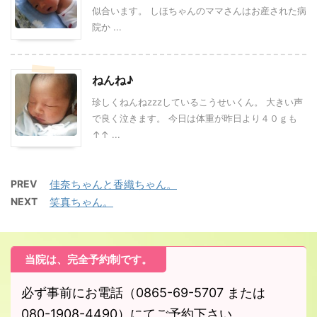
似合います。 しほちゃんのママさんはお産された病
院か ...
ねんね♪
珍しくねんねzzzしているこうせいくん。 大きい声
で良く泣きます。 今日は体重が昨日より４０ｇも
↑↑ ...
PREV
佳奈ちゃんと香織ちゃん。
NEXT
笑真ちゃん。
当院は、完全予約制です。
必ず事前にお電話（0865-69-5707 または
080-1908-4490）にてご予約下さい。