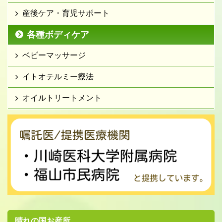
産後ケア・育児サポート
各種ボディケア
ベビーマッサージ
イトオテルミー療法
オイルトリートメント
晴れの国お産所