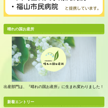
晴れの国お産所
出産部門は、『晴れの国お産所』に生まれ変わりました！
新着エントリー