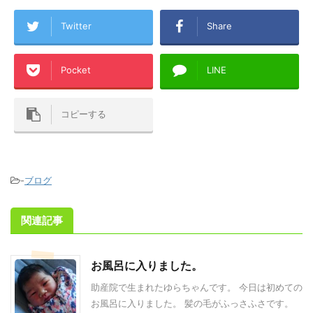
Twitter
Share
Pocket
LINE
コピーする
-
ブログ
関連記事
お風呂に入りました。
助産院で生まれたゆらちゃんです。 今日は初めての
お風呂に入りました。 髪の毛がふっさふさです。