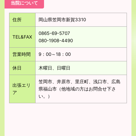
当院について
住所
岡山県笠岡市新賀3310
0865-69-5707
TEL&FAX
080-1908-4490
営業時間
9：00～18：00
休日
木曜日、日曜日
笠岡市、井原市、里庄町、浅口市、広島
出張エリ
県福山市（他地域の方はお問合せ下さ
ア
い。）