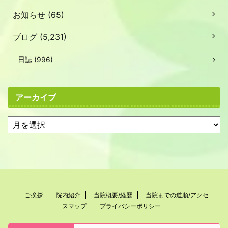
お知らせ (65)
ブログ (5,231)
日誌 (996)
アーカイブ
ご挨拶
院内紹介
当院概要/経歴
当院までの道順/アクセ
スマップ
プライバシーポリシー