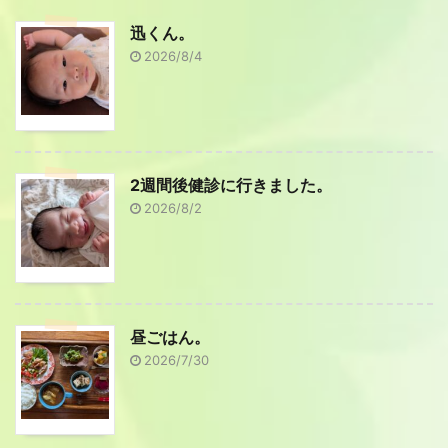
迅くん。
2026/8/4
2週間後健診に行きました。
2026/8/2
昼ごはん。
2026/7/30