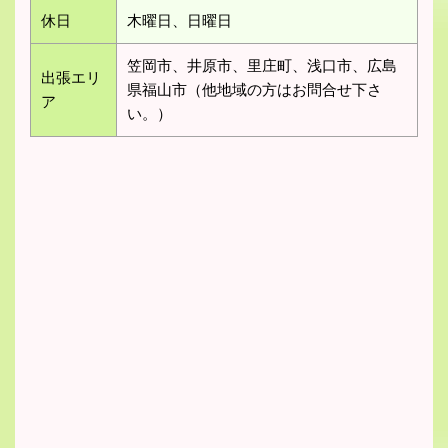
休日
木曜日、日曜日
笠岡市、井原市、里庄町、浅口市、広島
出張エリ
県福山市（他地域の方はお問合せ下さ
ア
い。）