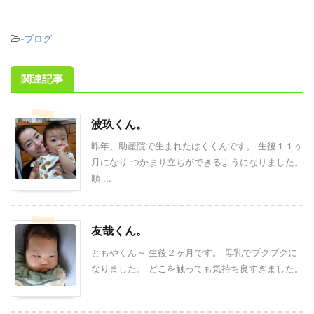
-
ブログ
関連記事
波玖くん。
昨年、助産院で生まれたはくくんです。 生後１１ヶ
月になり つかまり立ちができるようになりました。
順 ...
友哉くん。
ともやくん～ 生後２ヶ月です。 母乳でプクプクに
なりました。 どこを触っても気持ち良すぎました。