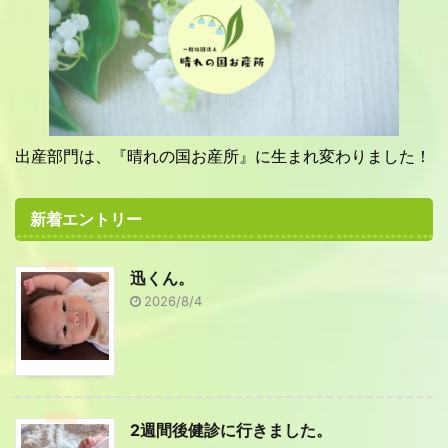
出産部門は、『晴れの国お産所』に生まれ変わりました！
新着エントリー
迅くん。
2026/8/4
2週間後健診に行きました。