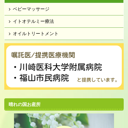
ベビーマッサージ
イトオテルミー療法
オイルトリートメント
晴れの国お産所