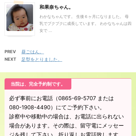
和果奈ちゃん。
わかなちゃんです。 生後６ヶ月になりました。 母
乳でプクプクに成長しています。 わかなちゃんは四
女で ...
PREV
昼ごはん。
NEXT
足型をとりました。
当院は、完全予約制です。
必ず事前にお電話（0865-69-5707 または
080-1908-4490）にてご予約下さい。
診察中や移動中の場合は、お電話に出られない
場合があります。その際は、留守電にメッセー
ジを残して下さい。折り返しお電話致します。