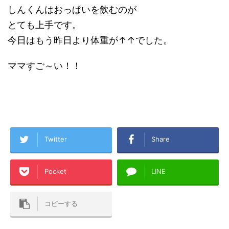
しんくんはおっぱいを飲むのが
とても上手です。
今日はもう昨日より体重が↑↑でした。
ママすご～い！！
Twitter
Share
Pocket
LINE
コピーする