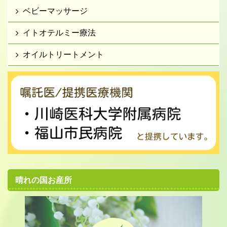
ベビーマッサージ
イトオテルミー療法
オイルトリートメント
晴れの国お産所