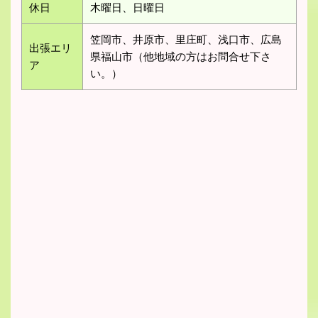
休日
木曜日、日曜日
笠岡市、井原市、里庄町、浅口市、広島
出張エリ
県福山市（他地域の方はお問合せ下さ
ア
い。）