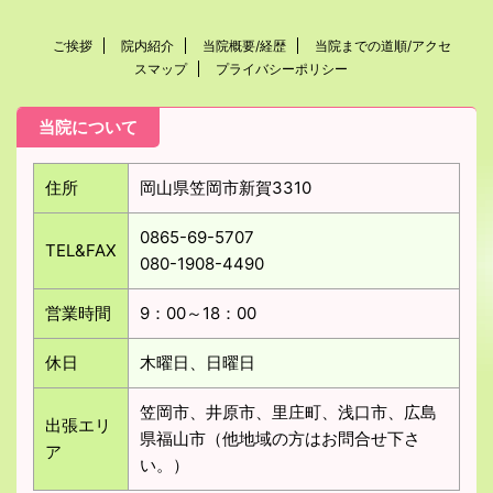
ご挨拶
院内紹介
当院概要/経歴
当院までの道順/アクセ
スマップ
プライバシーポリシー
当院について
住所
岡山県笠岡市新賀3310
0865-69-5707
TEL&FAX
080-1908-4490
営業時間
9：00～18：00
休日
木曜日、日曜日
笠岡市、井原市、里庄町、浅口市、広島
出張エリ
県福山市（他地域の方はお問合せ下さ
ア
い。）