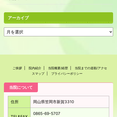
アーカイブ
ご挨拶
院内紹介
当院概要/経歴
当院までの道順/アクセ
スマップ
プライバシーポリシー
当院について
住所
岡山県笠岡市新賀3310
0865-69-5707
TEL&FAX