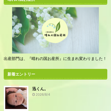
出産部門は、『晴れの国お産所』に生まれ変わりました！
新着エントリー
迅くん。
2026/8/4