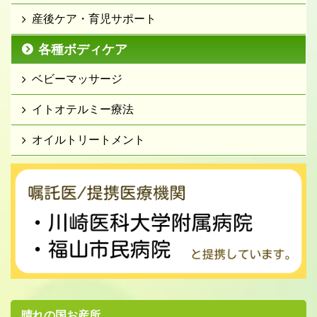
産後ケア・育児サポート
各種ボディケア
ベビーマッサージ
イトオテルミー療法
オイルトリートメント
晴れの国お産所