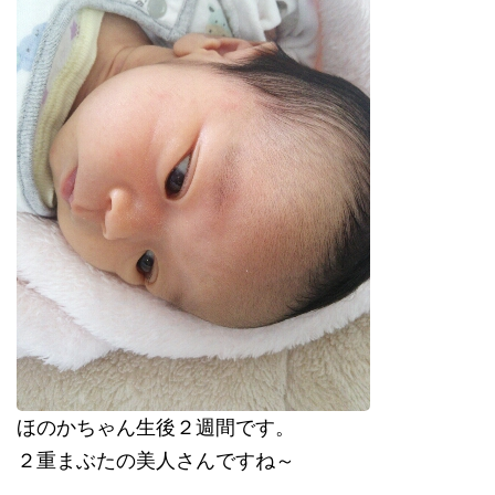
ほのかちゃん生後２週間です。
２重まぶたの美人さんですね～