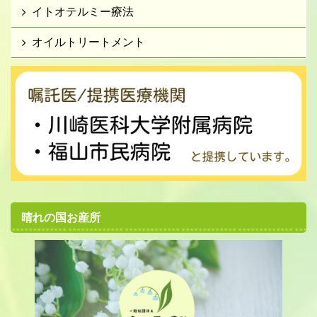
イトオテルミー療法
オイルトリートメント
晴れの国お産所