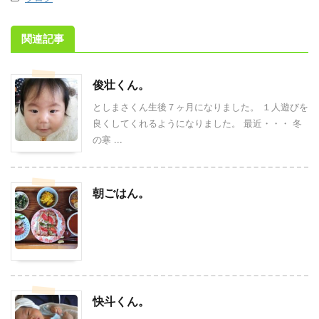
関連記事
俊壮くん。
としまさくん生後７ヶ月になりました。 １人遊びを
良くしてくれるようになりました。 最近・・・ 冬
の寒 ...
朝ごはん。
快斗くん。