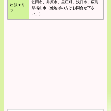
笠岡市、井原市、里庄町、浅口市、広島
出張エリ
県福山市（他地域の方はお問合せ下さ
ア
い。）