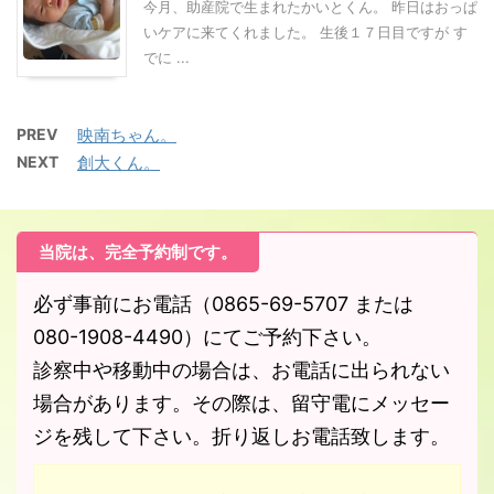
今月、助産院で生まれたかいとくん。 昨日はおっぱ
いケアに来てくれました。 生後１７日目ですが す
でに ...
PREV
映南ちゃん。
NEXT
創大くん。
当院は、完全予約制です。
必ず事前にお電話（0865-69-5707 または
080-1908-4490）にてご予約下さい。
診察中や移動中の場合は、お電話に出られない
場合があります。その際は、留守電にメッセー
ジを残して下さい。折り返しお電話致します。