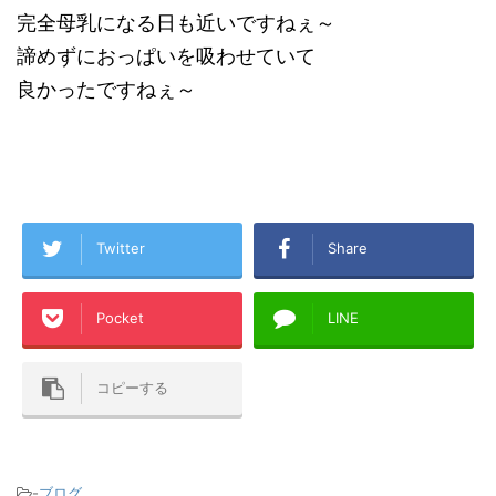
完全母乳になる日も近いですねぇ～
諦めずにおっぱいを吸わせていて
良かったですねぇ～
Twitter
Share
Pocket
LINE
コピーする
-
ブログ