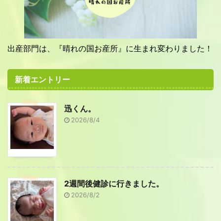
出産部門は、『晴れの国お産所』に生まれ変わりました！
新着エントリー
迅くん。
2026/8/4
2週間後健診に行きました。
2026/8/2