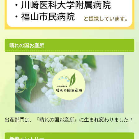
晴れの国お産所
出産部門は、『晴れの国お産所』に生まれ変わりました！
新着エントリー