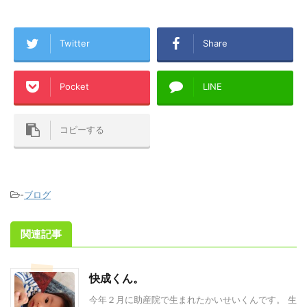
Twitter
Share
Pocket
LINE
コピーする
-
ブログ
関連記事
快成くん。
今年２月に助産院で生まれたかいせいくんです。 生