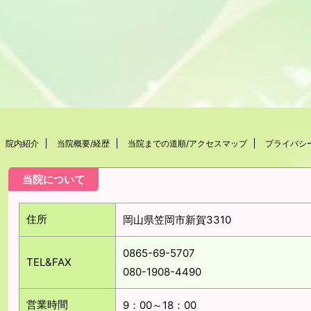
院内紹介
当院概要/経歴
当院までの道順/アクセスマップ
プライバシ
当院について
住所
岡山県笠岡市新賀3310
0865-69-5707
TEL&FAX
080-1908-4490
営業時間
9：00～18：00