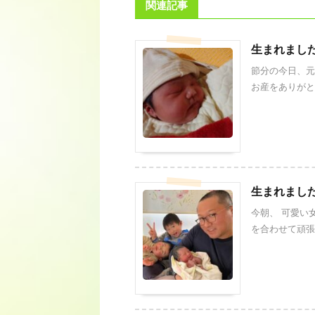
関連記事
生まれまし
節分の今日、元
お産をありがと
生まれまし
今朝、 可愛い
を合わせて頑張り