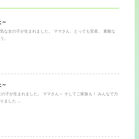
た～
気な女の子が生まれました。 ママさん、とっても安産。 素敵な
う。
た～
女の子が生まれました。 ママさん～ そしてご家族も！ みんなで力
ました ...