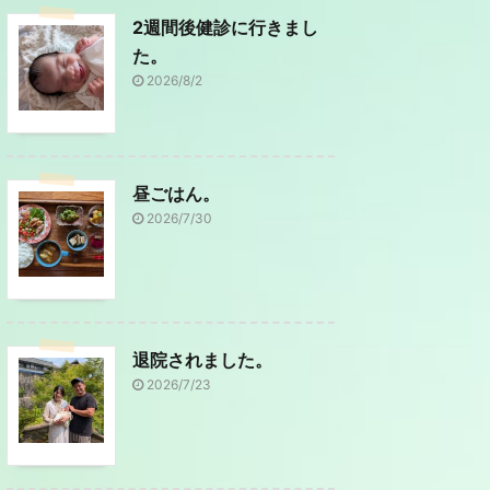
2週間後健診に行きまし
た。
2026/8/2
昼ごはん。
2026/7/30
退院されました。
2026/7/23