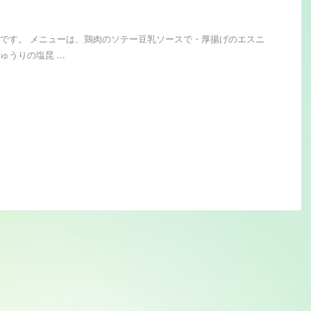
です。 メニューは、鶏肉のソテー豆乳ソースで・厚揚げのエスニ
うりの塩昆 ...