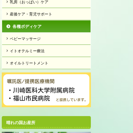
乳房（おっぱい）ケア
産後ケア・育児サポート
各種ボディケア
ベビーマッサージ
イトオテルミー療法
オイルトリートメント
晴れの国お産所