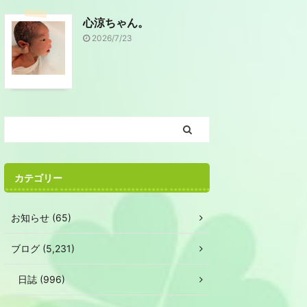
心涼ちゃん。
2026/7/23
カテゴリー
お知らせ (65)
ブログ (5,231)
日誌 (996)