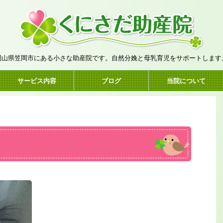
岡山県笠岡市にある小さな助産院です。自然分娩と母乳育児をサポートします
サービス内容
ブログ
当院について