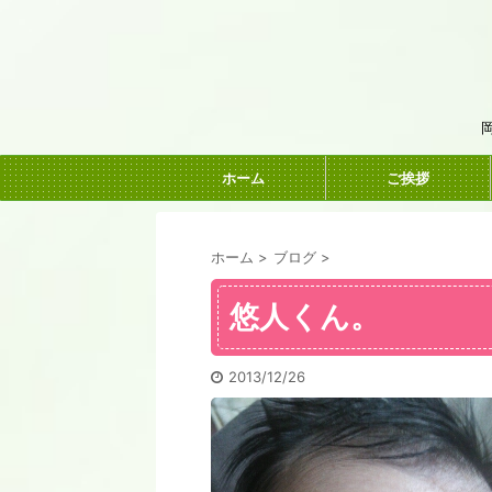
ホーム
ご挨拶
ホーム
>
ブログ
>
悠人くん。
2013/12/26