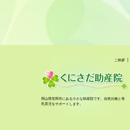
ご挨拶
岡山県笠岡市にある小さな助産院です。自然分娩と母
乳育児をサポートします。