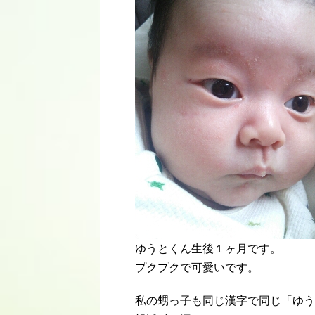
ゆうとくん生後１ヶ月です。
プクプクで可愛いです。
私の甥っ子も同じ漢字で同じ「ゆう