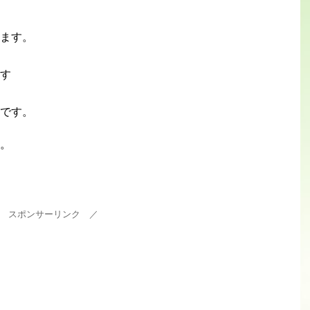
ます。
す
です。
。
 スポンサーリンク ／