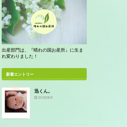
出産部門は、『晴れの国お産所』に生ま
れ変わりました！
新着エントリー
迅くん。
2026/8/4