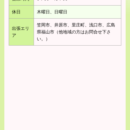
休日
木曜日、日曜日
笠岡市、井原市、里庄町、浅口市、広島
出張エリ
県福山市（他地域の方はお問合せ下さ
ア
い。）