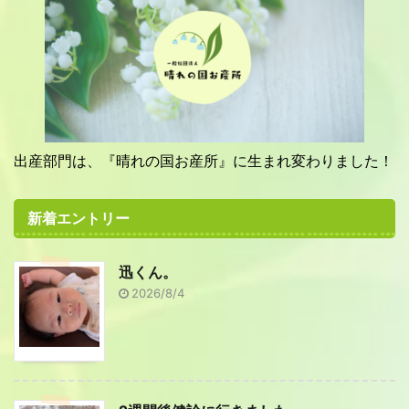
出産部門は、『晴れの国お産所』に生まれ変わりました！
新着エントリー
迅くん。
2026/8/4