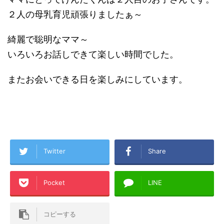
２人の母乳育児頑張りましたぁ～
綺麗で聡明なママ～
いろいろお話しできて楽しい時間でした。
またお会いできる日を楽しみにしています。
Twitter
Share
Pocket
LINE
コピーする