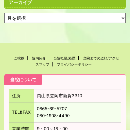
アーカイブ
ご挨拶
院内紹介
当院概要/経歴
当院までの道順/アクセ
スマップ
プライバシーポリシー
当院について
住所
岡山県笠岡市新賀3310
0865-69-5707
TEL&FAX
080-1908-4490
営業時間
9：00～18：00