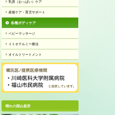
乳房（おっぱい）ケア
産後ケア・育児サポート
各種ボディケア
ベビーマッサージ
イトオテルミー療法
オイルトリートメント
晴れの国お産所