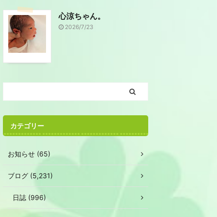
心涼ちゃん。
2026/7/23
カテゴリー
お知らせ (65)
ブログ (5,231)
日誌 (996)