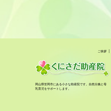
ご挨拶
岡山県笠岡市にある小さな助産院です。自然分娩と母
乳育児をサポートします。