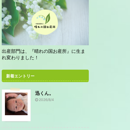
出産部門は、『晴れの国お産所』に生ま
れ変わりました！
新着エントリー
迅くん。
2026/8/4