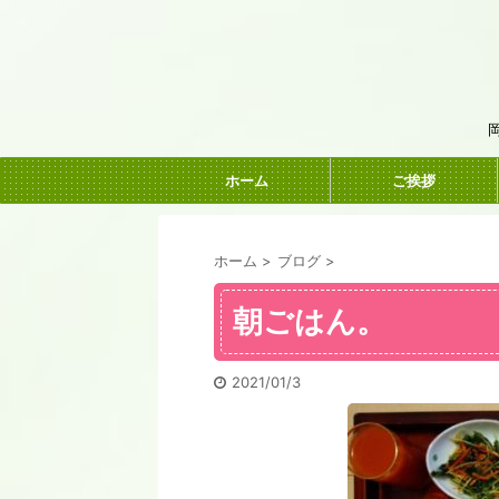
ホーム
ご挨拶
ホーム
>
ブログ
>
朝ごはん。
2021/01/3