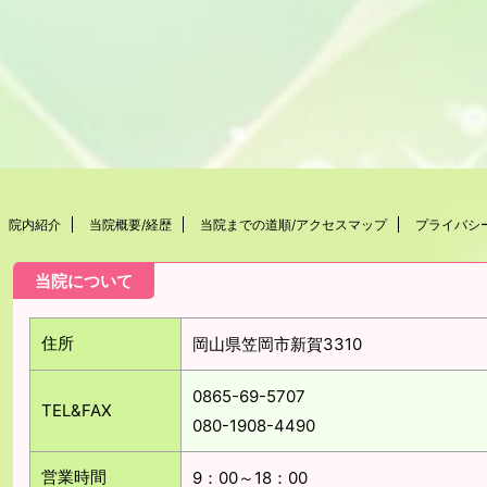
院内紹介
当院概要/経歴
当院までの道順/アクセスマップ
プライバシ
当院について
住所
岡山県笠岡市新賀3310
0865-69-5707
TEL&FAX
080-1908-4490
営業時間
9：00～18：00