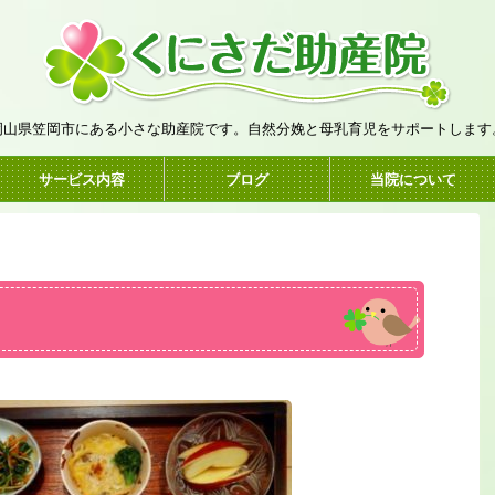
岡山県笠岡市にある小さな助産院です。自然分娩と母乳育児をサポートします
サービス内容
ブログ
当院について