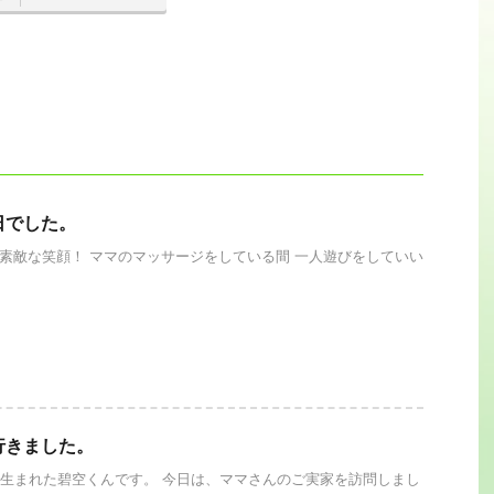
日でした。
素敵な笑顔！ ママのマッサージをしている間 一人遊びをしていい
行きました。
生まれた碧空くんです。 今日は、ママさんのご実家を訪問しまし