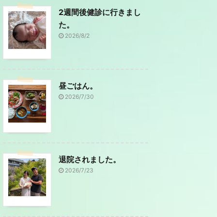
2週間後健診に行きまし
た。
2026/8/2
昼ごはん。
2026/7/30
退院されました。
2026/7/23