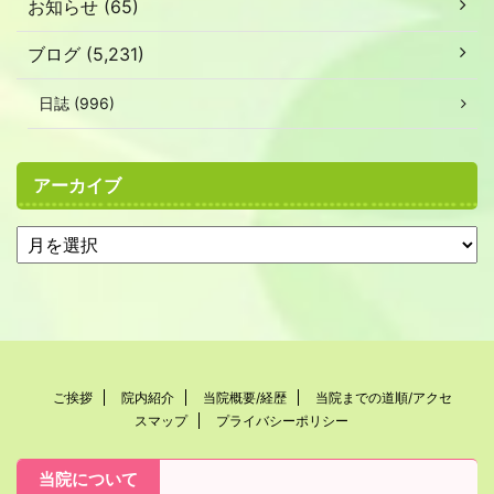
お知らせ (65)
ブログ (5,231)
日誌 (996)
アーカイブ
ご挨拶
院内紹介
当院概要/経歴
当院までの道順/アクセ
スマップ
プライバシーポリシー
当院について