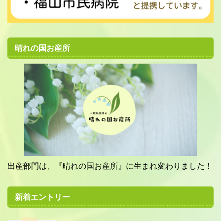
晴れの国お産所
出産部門は、『晴れの国お産所』に生まれ変わりました！
新着エントリー