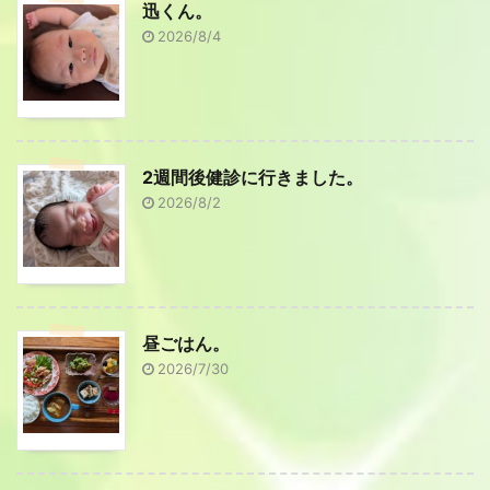
迅くん。
2026/8/4
2週間後健診に行きました。
2026/8/2
昼ごはん。
2026/7/30