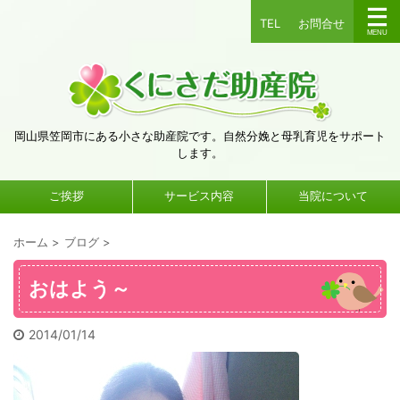
TEL
お問合せ
岡山県笠岡市にある小さな助産院です。自然分娩と母乳育児をサポート
します。
ご挨拶
サービス内容
当院について
ホーム
>
ブログ
>
おはよう～
2014/01/14