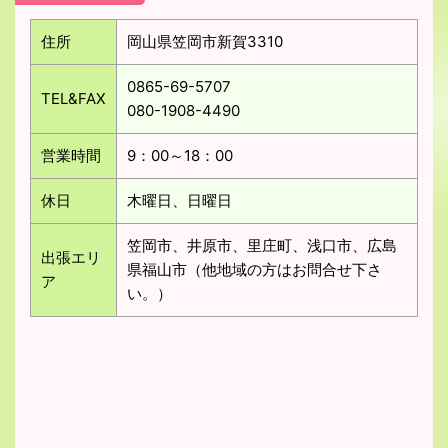
住所
岡山県笠岡市新賀3310
0865-69-5707
TEL&FAX
080-1908-4490
営業時間
9：00～18：00
休日
木曜日、日曜日
笠岡市、井原市、里庄町、浅口市、広島
出張エリ
県福山市（他地域の方はお問合せ下さ
ア
い。）