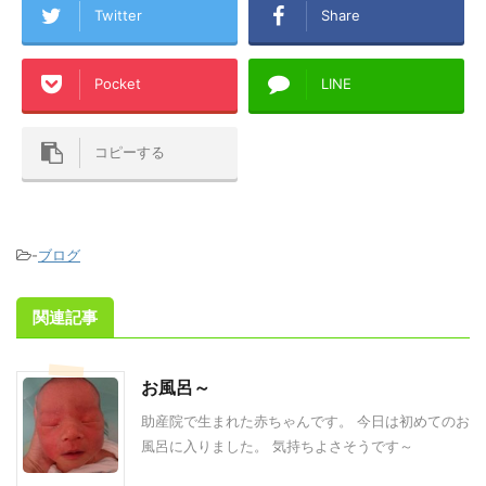
Twitter
Share
Pocket
LINE
コピーする
-
ブログ
関連記事
お風呂～
助産院で生まれた赤ちゃんです。 今日は初めてのお
風呂に入りました。 気持ちよさそうです～