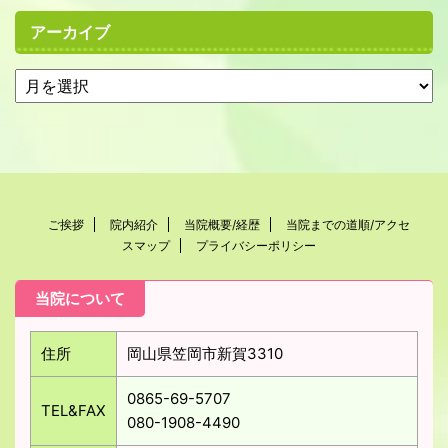
アーカイブ
ご挨拶
院内紹介
当院概要/経歴
当院までの道順/アクセ
スマップ
プライバシーポリシー
当院について
住所
岡山県笠岡市新賀3310
0865-69-5707
TEL&FAX
080-1908-4490