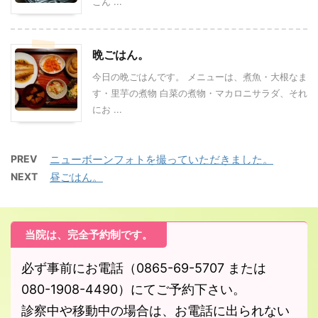
こん ...
晩ごはん。
今日の晩ごはんです。 メニューは、煮魚・大根なま
す・里芋の煮物 白菜の煮物・マカロニサラダ、それ
にお ...
PREV
ニューボーンフォトを撮っていただきました。
NEXT
昼ごはん。
当院は、完全予約制です。
必ず事前にお電話（0865-69-5707 または
080-1908-4490）にてご予約下さい。
診察中や移動中の場合は、お電話に出られない