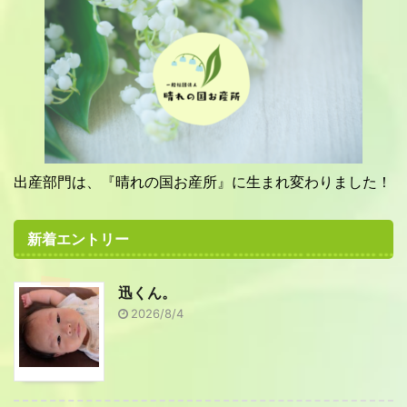
出産部門は、『晴れの国お産所』に生まれ変わりました！
新着エントリー
迅くん。
2026/8/4