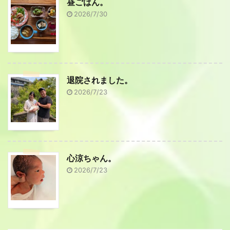
昼ごはん。
2026/7/30
退院されました。
2026/7/23
心涼ちゃん。
2026/7/23