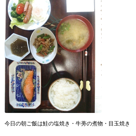
今日の朝ご飯は鮭の塩焼き・牛蒡の煮物・目玉焼き