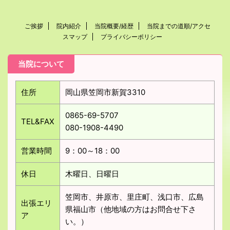
ご挨拶
院内紹介
当院概要/経歴
当院までの道順/アクセ
スマップ
プライバシーポリシー
当院について
住所
岡山県笠岡市新賀3310
0865-69-5707
TEL&FAX
080-1908-4490
営業時間
9：00～18：00
休日
木曜日、日曜日
笠岡市、井原市、里庄町、浅口市、広島
出張エリ
県福山市（他地域の方はお問合せ下さ
ア
い。）