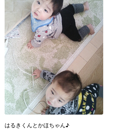
はるきくんとかほちゃん♪