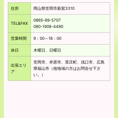
住所
岡山県笠岡市新賀3310
0865-69-5707
TEL&FAX
080-1908-4490
営業時間
9：00～18：00
休日
木曜日、日曜日
笠岡市、井原市、里庄町、浅口市、広島
出張エリ
県福山市（他地域の方はお問合せ下さ
ア
い。）