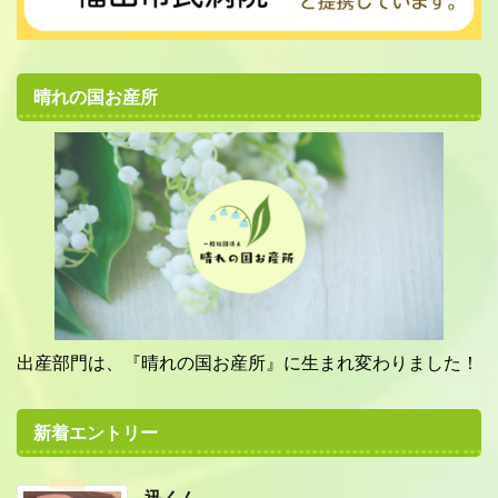
晴れの国お産所
出産部門は、『晴れの国お産所』に生まれ変わりました！
新着エントリー
迅くん。