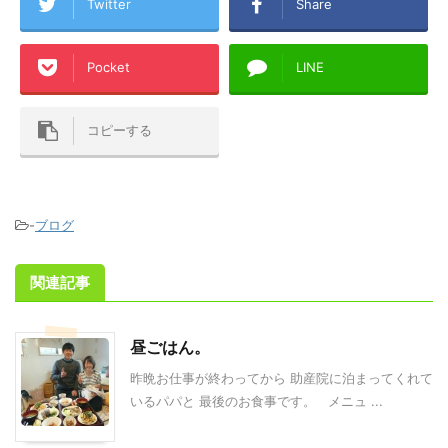
Twitter
Share
Pocket
LINE
コピーする
-
ブログ
関連記事
昼ごはん。
昨晩お仕事が終わってから 助産院に泊まってくれて
いるパパと 最後のお食事です。 メニュ ...