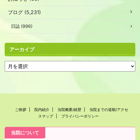
ブログ (5,231)
日誌 (996)
アーカイブ
ご挨拶
院内紹介
当院概要/経歴
当院までの道順/アクセ
スマップ
プライバシーポリシー
当院について