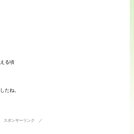
える頃
したね。
 スポンサーリンク ／