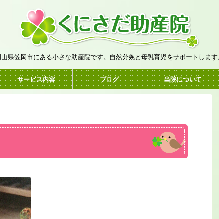
岡山県笠岡市にある小さな助産院です。自然分娩と母乳育児をサポートします
サービス内容
ブログ
当院について