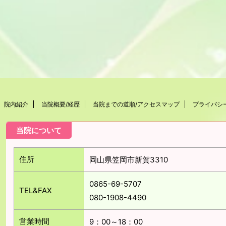
院内紹介
当院概要/経歴
当院までの道順/アクセスマップ
プライバシ
当院について
住所
岡山県笠岡市新賀3310
0865-69-5707
TEL&FAX
080-1908-4490
営業時間
9：00～18：00