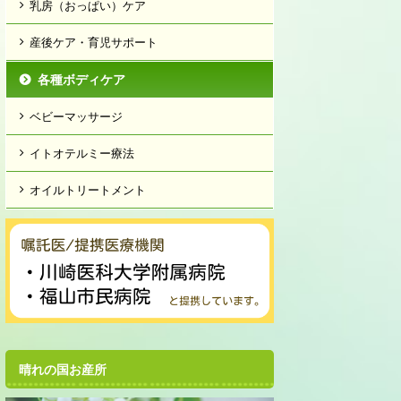
乳房（おっぱい）ケア
産後ケア・育児サポート
各種ボディケア
ベビーマッサージ
イトオテルミー療法
オイルトリートメント
晴れの国お産所