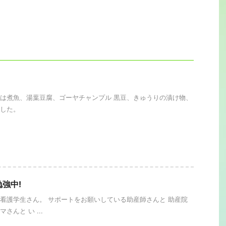
は煮魚、湯葉豆腐、ゴーヤチャンプル 黒豆、きゅうりの漬け物、
した。
強中!
看護学生さん。 サポートをお願いしている助産師さんと 助産院
さんと い ...