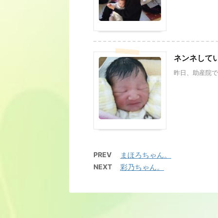
ネンネして
昨日、助産院で
PREV
まほろちゃん。
NEXT
彩乃ちゃん。