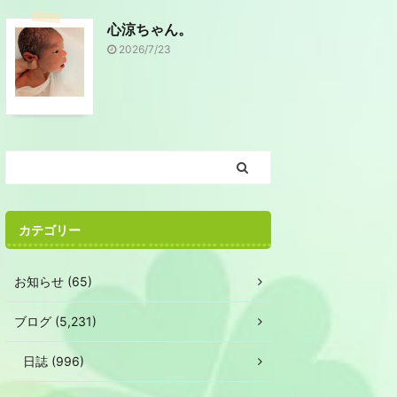
心涼ちゃん。
2026/7/23
カテゴリー
お知らせ (65)
ブログ (5,231)
日誌 (996)