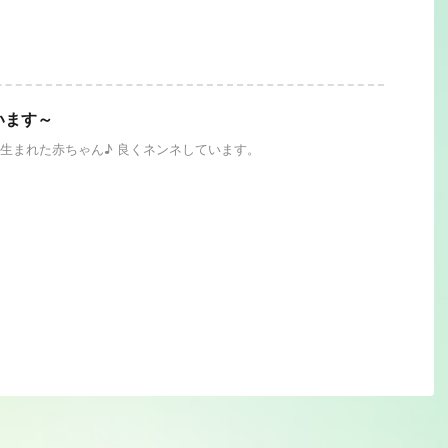
います～
生まれた赤ちゃん♪ 良くネンネしています。