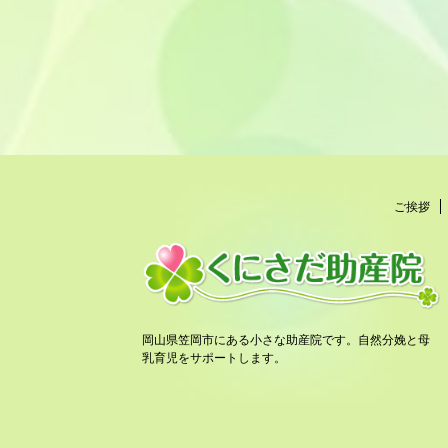
ご挨拶
岡山県笠岡市にある小さな助産院です。自然分娩と母
乳育児をサポートします。