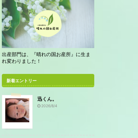
出産部門は、『晴れの国お産所』に生ま
れ変わりました！
新着エントリー
迅くん。
2026/8/4