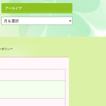
アーカイブ
ーポリシー