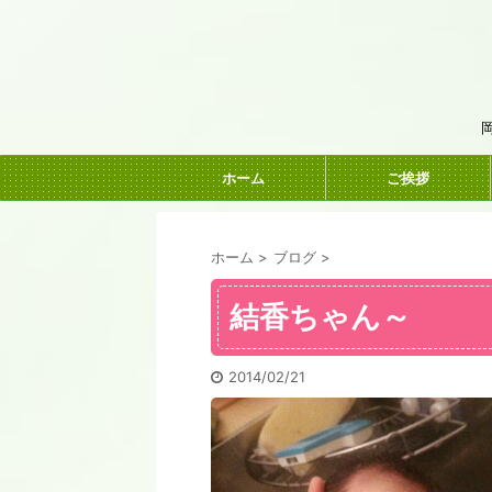
ホーム
ご挨拶
ホーム
>
ブログ
>
結香ちゃん～
2014/02/21