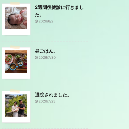
2週間後健診に行きまし
た。
2026/8/2
昼ごはん。
2026/7/30
退院されました。
2026/7/23