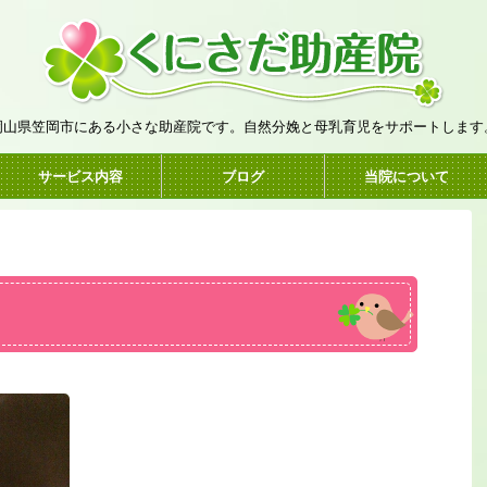
岡山県笠岡市にある小さな助産院です。自然分娩と母乳育児をサポートします
サービス内容
ブログ
当院について