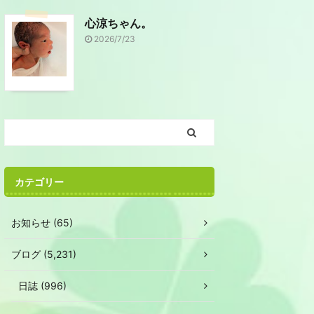
心涼ちゃん。
2026/7/23
カテゴリー
お知らせ (65)
ブログ (5,231)
日誌 (996)