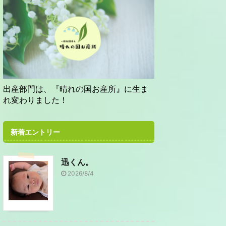
出産部門は、『晴れの国お産所』に生ま
れ変わりました！
新着エントリー
迅くん。
2026/8/4