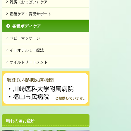
乳房（おっぱい）ケア
産後ケア・育児サポート
各種ボディケア
ベビーマッサージ
イトオテルミー療法
オイルトリートメント
晴れの国お産所