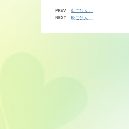
PREV
朝ごはん。
NEXT
晩ごはん。