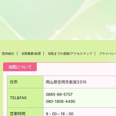
院内紹介
当院概要/経歴
当院までの道順/アクセスマップ
プライバシ
当院について
住所
岡山県笠岡市新賀3310
0865-69-5707
TEL&FAX
080-1908-4490
営業時間
9：00～18：00