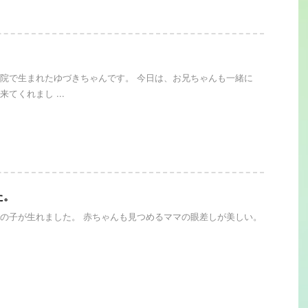
。
院で生まれたゆづきちゃんです。 今日は、お兄ちゃんも一緒に
てくれまし ...
た。
の子が生れました。 赤ちゃんも見つめるママの眼差しが美しい。