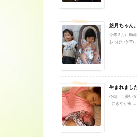
悠月ちゃん
今年３月に助産
おっぱいケアに来
生まれまし
今朝、可愛い女
にぎやか家 ...