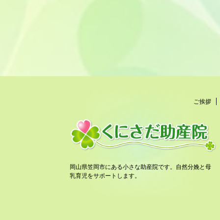
ご挨拶
岡山県笠岡市にある小さな助産院です。自然分娩と母
乳育児をサポートします。