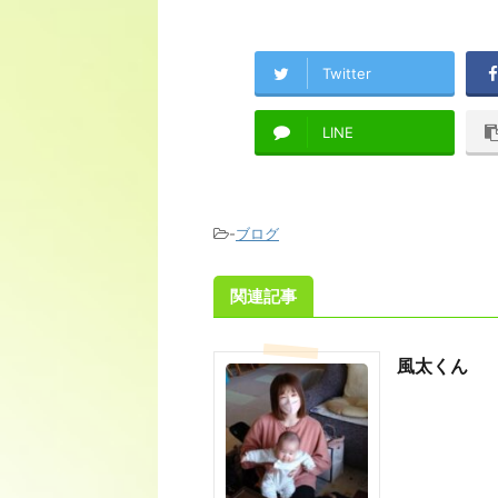
Twitter
LINE
-
ブログ
関連記事
風太くん