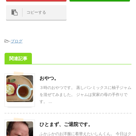
コピーする
-
ブログ
関連記事
おやつ。
３時のおやつです。 蒸しパンミックスに柚子ジャム
を混ぜてみました。 ジャムは実家の母の手作りで
す。 ...
ひとまず、ご退院です。
ふかふかのお洋服に着替えたいしんくん。 今日はク