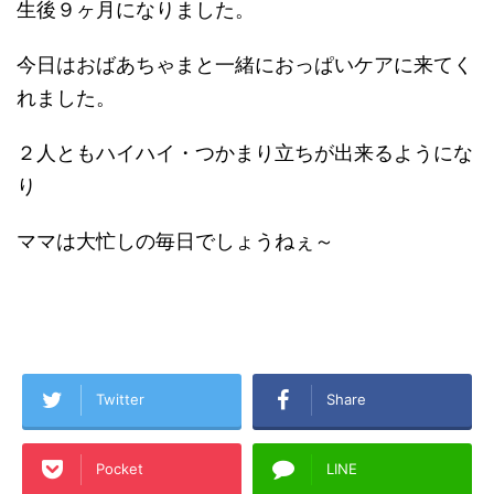
生後９ヶ月になりました。
今日はおばあちゃまと一緒におっぱいケアに来てく
れました。
２人ともハイハイ・つかまり立ちが出来るようにな
り
ママは大忙しの毎日でしょうねぇ～
Twitter
Share
Pocket
LINE