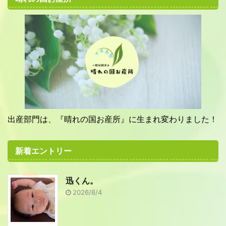
出産部門は、『晴れの国お産所』に生まれ変わりました！
新着エントリー
迅くん。
2026/8/4