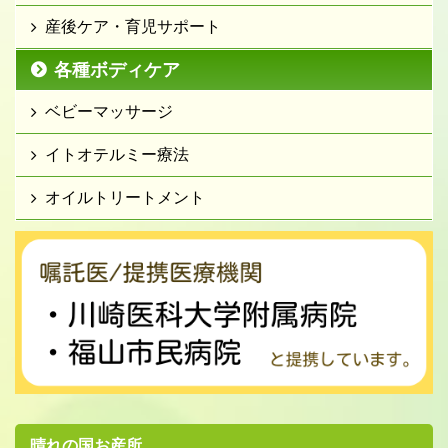
産後ケア・育児サポート
各種ボディケア
ベビーマッサージ
イトオテルミー療法
オイルトリートメント
晴れの国お産所