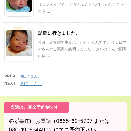
リスマスイブで。 お兄ちゃんとお姉ちゃんの待つご
自宅 ...
訪問に行きました。
今月、助産院で生まれたかいとくんです。 今日はマ
マさんのご実家を訪問しました。 かいとくんは順調
に体 ...
PREV
晩ごはん。
NEXT
朝ごはん。
当院は、完全予約制です。
必ず事前にお電話（0865-69-5707 または
080-1908-4490）にてご予約下さい。