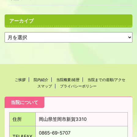
アーカイブ
ご挨拶
院内紹介
当院概要/経歴
当院までの道順/アクセ
スマップ
プライバシーポリシー
当院について
住所
岡山県笠岡市新賀3310
0865-69-5707
TEL&FAX