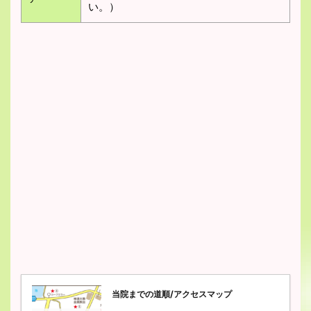
い。）
当院までの道順/アクセスマップ