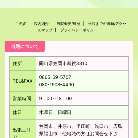
ご挨拶
院内紹介
当院概要/経歴
当院までの道順/アクセ
スマップ
プライバシーポリシー
当院について
住所
岡山県笠岡市新賀3310
0865-69-5707
TEL&FAX
080-1908-4490
営業時間
9：00～18：00
休日
木曜日、日曜日
笠岡市、井原市、里庄町、浅口市、広島
出張エリ
県福山市（他地域の方はお問合せ下さ
ア