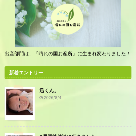
出産部門は、『晴れの国お産所』に生まれ変わりました！
新着エントリー
迅くん。
2026/8/4