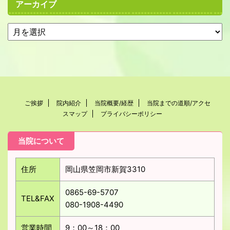
アーカイブ
ご挨拶
院内紹介
当院概要/経歴
当院までの道順/アクセ
スマップ
プライバシーポリシー
当院について
住所
岡山県笠岡市新賀3310
0865-69-5707
TEL&FAX
080-1908-4490
営業時間
9：00～18：00