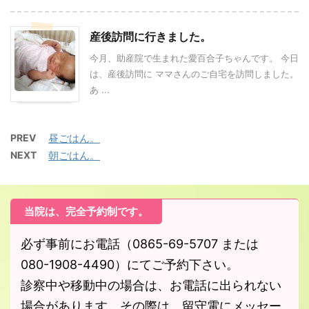
産後訪問に行きました。
今月、助産院で生まれた愛百合子ちゃんです。 今日
は、産後訪問に ママさんのご自宅を訪問しました。
あ ...
PREV
昼ごはん。
NEXT
朝ごはん。
当院は、完全予約制です。
必ず事前にお電話（0865-69-5707 または
080-1908-4490）にてご予約下さい。
診察中や移動中の場合は、お電話に出られない
場合があります。その際は、留守電にメッセー