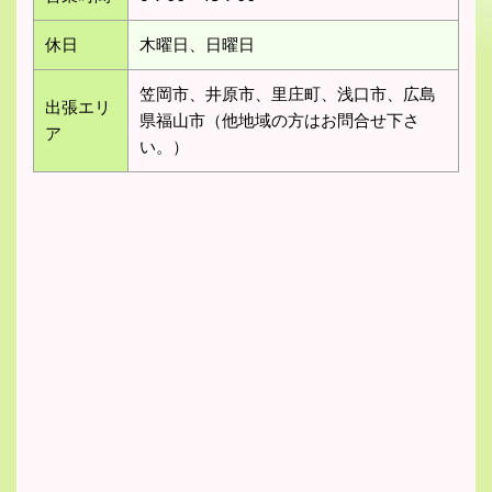
休日
木曜日、日曜日
笠岡市、井原市、里庄町、浅口市、広島
出張エリ
県福山市（他地域の方はお問合せ下さ
ア
い。）