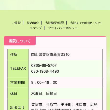
ご挨拶
院内紹介
当院概要/経歴
当院までの道順/アクセ
スマップ
プライバシーポリシー
当院について
住所
岡山県笠岡市新賀3310
0865-69-5707
TEL&FAX
080-1908-4490
営業時間
9：00～18：00
休日
木曜日、日曜日
笠岡市、井原市、里庄町、浅口市、広島
出張エリ