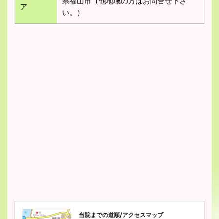
県福山市（他地域の方はお問合せ下さ
ア
い。）
当院までの道順/アクセスマップ