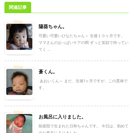
関連記事
陽葵ちゃん。
可愛い可愛いひなたちゃん～ 生後１０ヶ月です。
ママさんのおっぱいケアの間 ずっと笑顔で待ってい
てく ...
蒼くん。
あおいくん～ まだ、生後1ヶ月ですが、この貫禄で
す。
お風呂に入りました。
助産院で生まれた日和ちゃんです。 今日は、初めて
のお風呂に入りました。