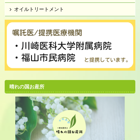
オイルトリートメント
晴れの国お産所