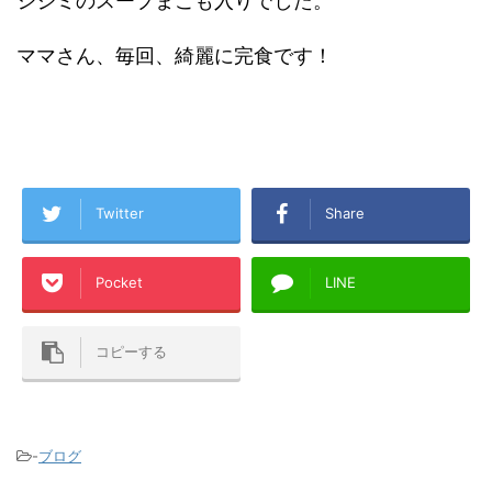
シジミのスープまこも入りでした。
ママさん、毎回、綺麗に完食です！
Twitter
Share
Pocket
LINE
コピーする
-
ブログ