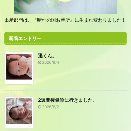
出産部門は、『晴れの国お産所』に生まれ変わりました！
新着エントリー
迅くん。
2026/8/4
2週間後健診に行きました。
2026/8/2