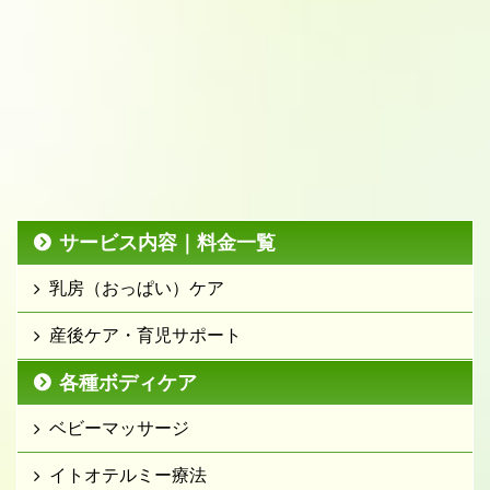
サービス内容｜料金一覧
乳房（おっぱい）ケア
産後ケア・育児サポート
各種ボディケア
ベビーマッサージ
イトオテルミー療法