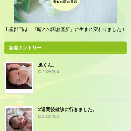
出産部門は、『晴れの国お産所』に生まれ変わりました！
新着エントリー
迅くん。
2026/8/4
2週間後健診に行きました。
2026/8/2