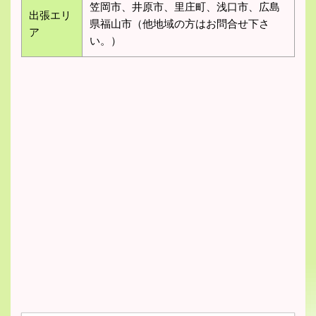
笠岡市、井原市、里庄町、浅口市、広島
出張エリ
県福山市（他地域の方はお問合せ下さ
ア
い。）