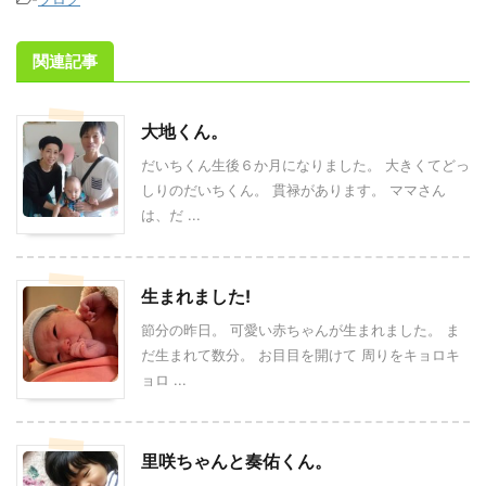
関連記事
大地くん。
だいちくん生後６か月になりました。 大きくてどっ
しりのだいちくん。 貫禄があります。 ママさん
は、だ ...
生まれました!
節分の昨日。 可愛い赤ちゃんが生まれました。 ま
だ生まれて数分。 お目目を開けて 周りをキョロキ
ョロ ...
里咲ちゃんと奏佑くん。