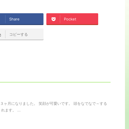
Share
Pocket
コピーする
３ヶ月になりました。 笑顔が可愛いです。 頭をなでなで～する
れます。 ...