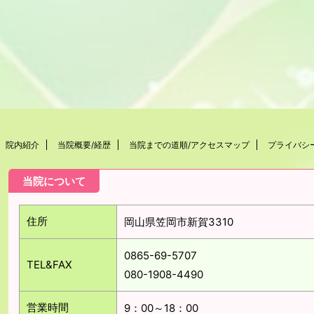
院内紹介
当院概要/経歴
当院までの道順/アクセスマップ
プライバシ
当院について
住所
岡山県笠岡市新賀3310
0865-69-5707
TEL&FAX
080-1908-4490
営業時間
9：00～18：00