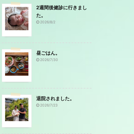
2週間後健診に行きまし
た。
2026/8/2
昼ごはん。
2026/7/30
退院されました。
2026/7/23