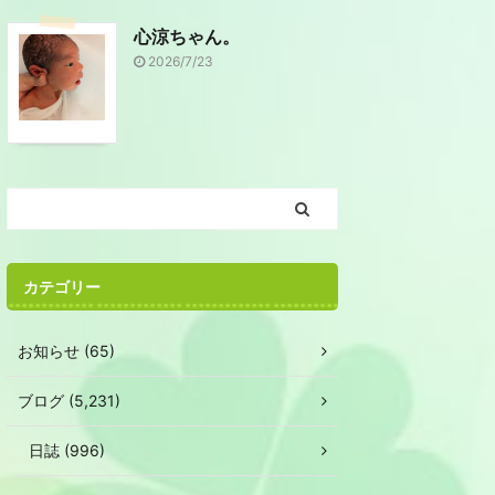
心涼ちゃん。
2026/7/23
カテゴリー
お知らせ (65)
ブログ (5,231)
日誌 (996)