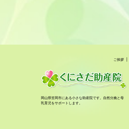
ご挨拶
岡山県笠岡市にある小さな助産院です。自然分娩と母
乳育児をサポートします。