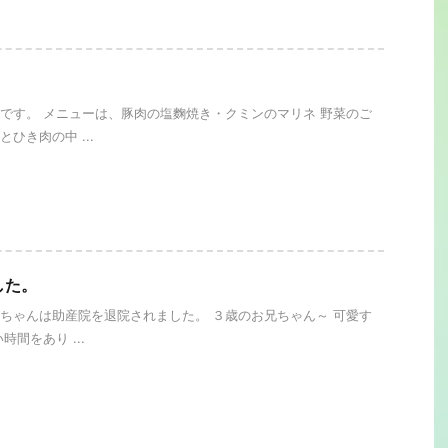
です。 メニューは、豚肉の塩麴焼き・クミンのマリネ 野菜のご
ひき肉の中 ...
した。
ちゃんは助産院を退院されました。 ３歳のお兄ちゃん～ 可愛す
時間をあり ...