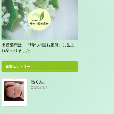
出産部門は、『晴れの国お産所』に生ま
れ変わりました！
新着エントリー
迅くん。
2026/8/4