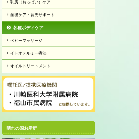
乳房（おっぱい）ケア
産後ケア・育児サポート
各種ボディケア
ベビーマッサージ
イトオテルミー療法
オイルトリートメント
晴れの国お産所