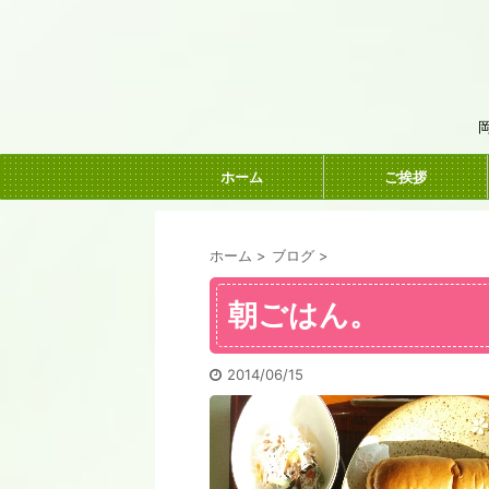
ホーム
ご挨拶
ホーム
>
ブログ
>
朝ごはん。
2014/06/15