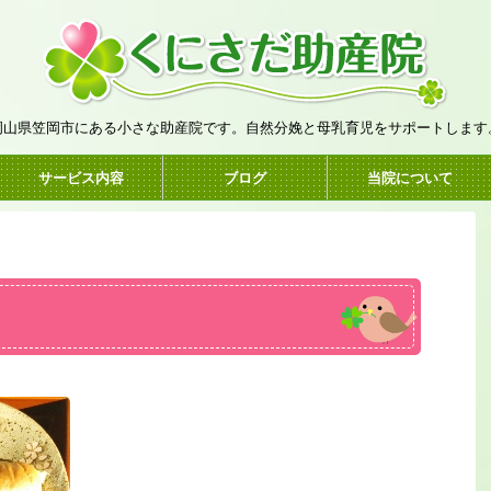
岡山県笠岡市にある小さな助産院です。自然分娩と母乳育児をサポートします
サービス内容
ブログ
当院について