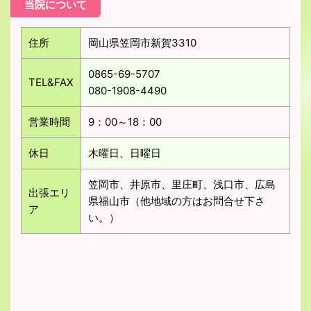
当院について
住所
岡山県笠岡市新賀3310
0865-69-5707
TEL&FAX
080-1908-4490
営業時間
9：00～18：00
休日
木曜日、日曜日
笠岡市、井原市、里庄町、浅口市、広島
出張エリ
県福山市（他地域の方はお問合せ下さ
ア
い。）