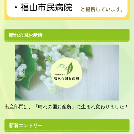
晴れの国お産所
出産部門は、『晴れの国お産所』に生まれ変わりました！
新着エントリー