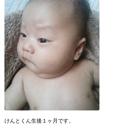
けんとくん生後１ヶ月です。