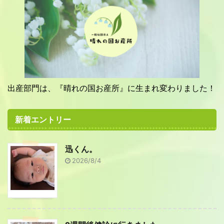
出産部門は、『晴れの国お産所』に生まれ変わりました！
新着エントリー
迅くん。
2026/8/4