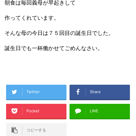
朝食は毎回義母が早起きして
作ってくれています。
そんな母の今日は７５回目の誕生日でした。
誕生日でも一杯働かせてごめんなさい。
Twitter
Share
Pocket
LINE
コピーする