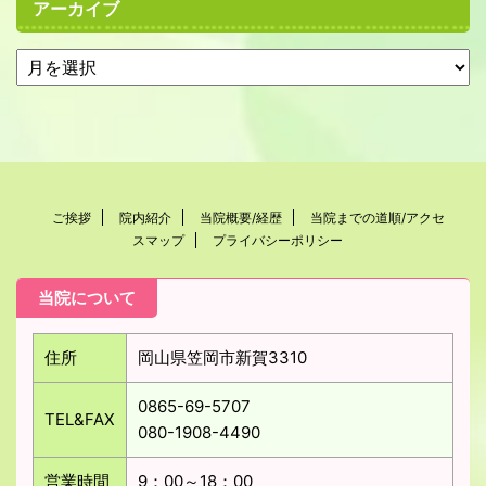
アーカイブ
ご挨拶
院内紹介
当院概要/経歴
当院までの道順/アクセ
スマップ
プライバシーポリシー
当院について
住所
岡山県笠岡市新賀3310
0865-69-5707
TEL&FAX
080-1908-4490
営業時間
9：00～18：00