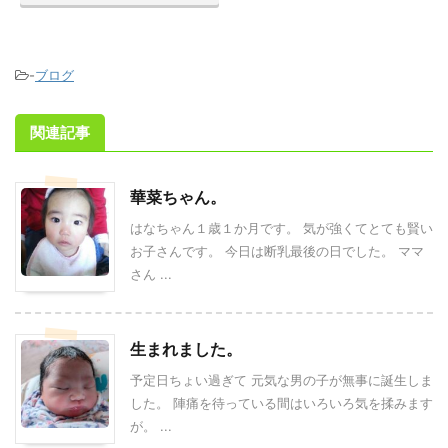
-
ブログ
関連記事
華菜ちゃん。
はなちゃん１歳１か月です。 気が強くてとても賢い
お子さんです。 今日は断乳最後の日でした。 ママ
さん ...
生まれました。
予定日ちょい過ぎて 元気な男の子が無事に誕生しま
した。 陣痛を待っている間はいろいろ気を揉みます
が。 ...