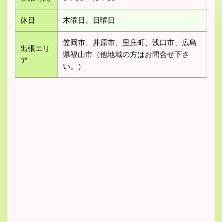
休日
木曜日、日曜日
笠岡市、井原市、里庄町、浅口市、広島
出張エリ
県福山市（他地域の方はお問合せ下さ
ア
い。）