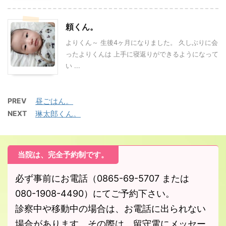
頼くん。
よりくん～ 生後4ヶ月になりました。 久しぶりに会
ったよりくんは 上手に寝返りができるようになって
い ...
PREV
昼ごはん。
NEXT
琳太郎くん。
当院は、完全予約制です。
必ず事前にお電話（0865-69-5707 または
080-1908-4490）にてご予約下さい。
診察中や移動中の場合は、お電話に出られない
場合があります。その際は、留守電にメッセー