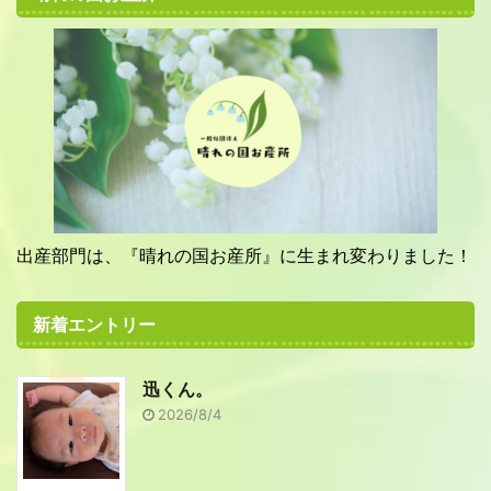
出産部門は、『晴れの国お産所』に生まれ変わりました！
新着エントリー
迅くん。
2026/8/4