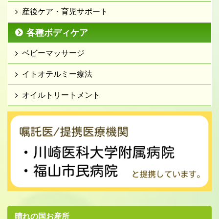
産後ケア・育児サポート
各種ボディケア
ベビーマッサージ
イトオテルミー療法
オイルトリートメント
晴れの国お産所