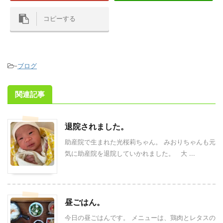
コピーする
-
ブログ
関連記事
退院されました。
助産院で生まれた光桜莉ちゃん。 みおりちゃんも元
気に助産院を退院していかれました。 大 ...
昼ごはん。
今日の昼ごはんです。 メニューは、鶏肉とレタスの