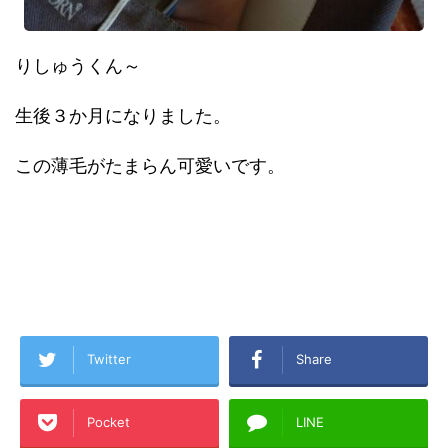
りしゅうくん～
生後３か月になりました。
この薄毛がたまらん可愛いです。
Twitter
Share
Pocket
LINE