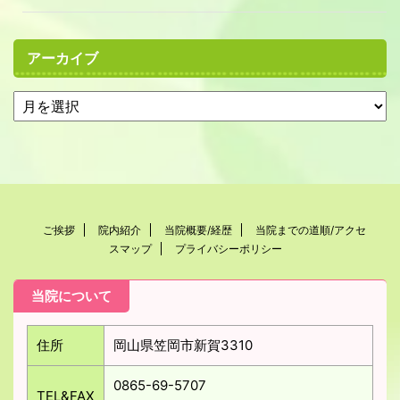
アーカイブ
ご挨拶
院内紹介
当院概要/経歴
当院までの道順/アクセ
スマップ
プライバシーポリシー
当院について
住所
岡山県笠岡市新賀3310
0865-69-5707
TEL&FAX