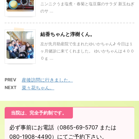
ニンニクうま塩煮・春菊と塩豆腐のサラダ 新玉ねぎ
のサ ...
結香ちゃんと淳樹くん。
左が先月助産院で生まれたゆいかちゃん♪ 今日は１
ヶ月健診に来てくれました。 ゆいかちゃんは４００
０ｇ ...
PREV
産後訪問に行きました。
NEXT
菜々花ちゃん。
当院は、完全予約制です。
必ず事前にお電話（0865-69-5707 または
080-1908-4490）にてご予約下さい。