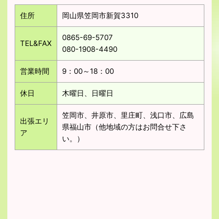
住所
岡山県笠岡市新賀3310
0865-69-5707
TEL&FAX
080-1908-4490
営業時間
9：00～18：00
休日
木曜日、日曜日
笠岡市、井原市、里庄町、浅口市、広島
出張エリ
県福山市（他地域の方はお問合せ下さ
ア
い。）