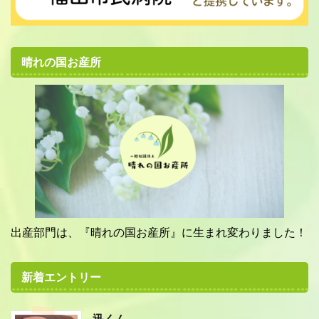
晴れの国お産所
出産部門は、『晴れの国お産所』に生まれ変わりました！
新着エントリー
迅くん。