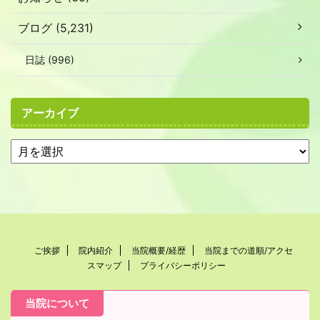
ブログ (5,231)
日誌 (996)
アーカイブ
ご挨拶
院内紹介
当院概要/経歴
当院までの道順/アクセ
スマップ
プライバシーポリシー
当院について