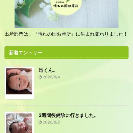
出産部門は、『晴れの国お産所』に生まれ変わりました！
新着エントリー
迅くん。
2026/8/4
2週間後健診に行きました。
2026/8/2