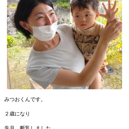
みつおくんです。
２歳になり
先月、断乳しました。