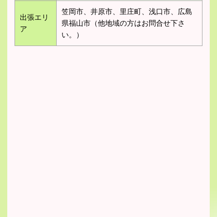
笠岡市、井原市、里庄町、浅口市、広島
出張エリ
県福山市（他地域の方はお問合せ下さ
ア
い。）