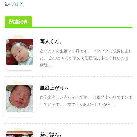
-
ブログ
関連記事
篤人くん。
あつとくん生後２ヶ月です。 プクプクに成長しまし
た。 あつとくんが初めて助産院に来てくれたのは
病院 ...
風呂上がり～
自宅出産した赤ちゃんです。 お風呂上がりでネンネ
しています。 ママさん♪ おっぱいが良 ...
昼ごはん。