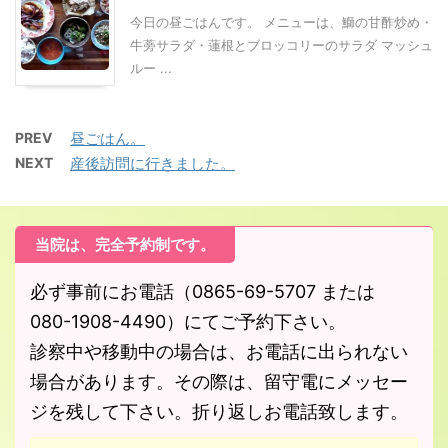
今日の昼ごはんです。 メニューは、鰤の甘酢炒め・
牛蒡サラダ・蓮根とブロッコリーのサラダ マッシュ
ルー ...
PREV
昼ごはん。
NEXT
産後訪問に行きました。
当院は、完全予約制です。
必ず事前にお電話（0865-69-5707 または
080-1908-4490）にてご予約下さい。
診察中や移動中の場合は、お電話に出られない
場合があります。その際は、留守電にメッセー
ジを残して下さい。折り返しお電話致します。