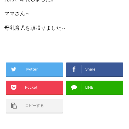
ママさん～
母乳育児を頑張りました～
Twitter
Share
Pocket
LINE
コピーする