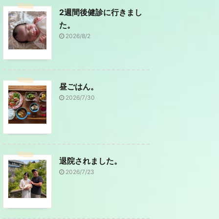
2週間後健診に行きまし
た。
2026/8/2
昼ごはん。
2026/7/30
退院されました。
2026/7/23