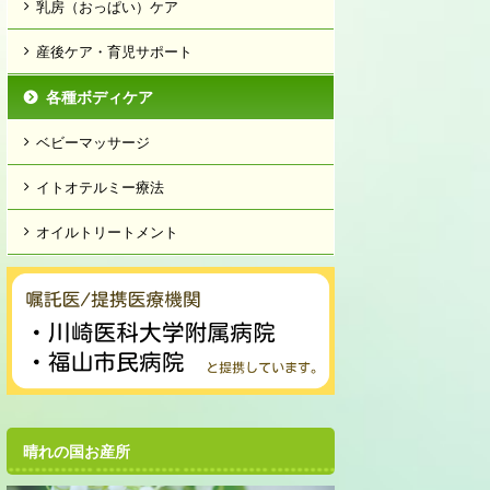
乳房（おっぱい）ケア
産後ケア・育児サポート
各種ボディケア
ベビーマッサージ
イトオテルミー療法
オイルトリートメント
晴れの国お産所