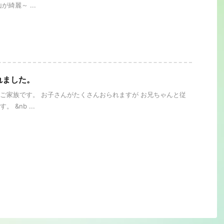
が綺麗～ ...
れました。
ご家族です。 お子さんがたくさんおられますが お兄ちゃんと従
 &nb ...