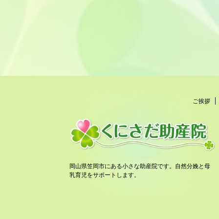
ご挨拶
岡山県笠岡市にある小さな助産院です。自然分娩と母
乳育児をサポートします。