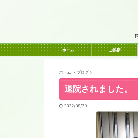
ホーム
ご挨拶
ホーム
>
ブログ
>
退院されました。
2022/09/29