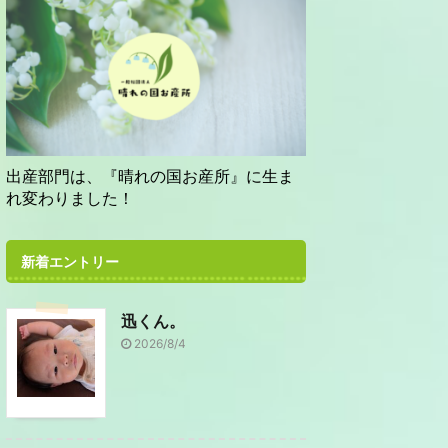
出産部門は、『晴れの国お産所』に生ま
れ変わりました！
新着エントリー
迅くん。
2026/8/4