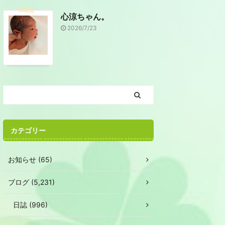
心涼ちゃん。
2026/7/23
カテゴリー
お知らせ (65)
ブログ (5,231)
日誌 (996)