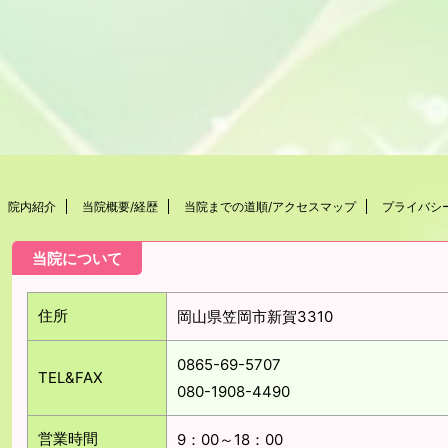
院内紹介
当院概要/経歴
当院までの道順/アクセスマップ
プライバシ
当院について
住所
岡山県笠岡市新賀3310
0865-69-5707
TEL&FAX
080-1908-4490
営業時間
9：00～18：00