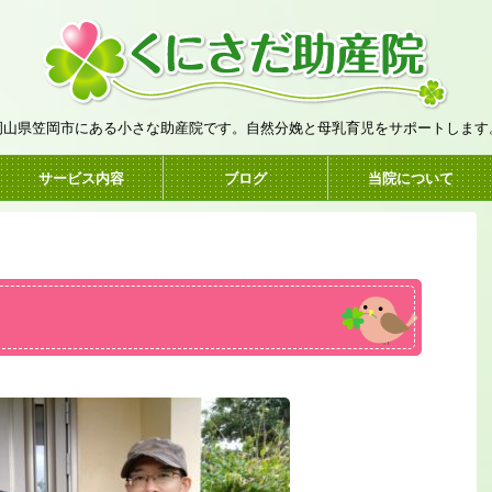
岡山県笠岡市にある小さな助産院です。自然分娩と母乳育児をサポートします
サービス内容
ブログ
当院について