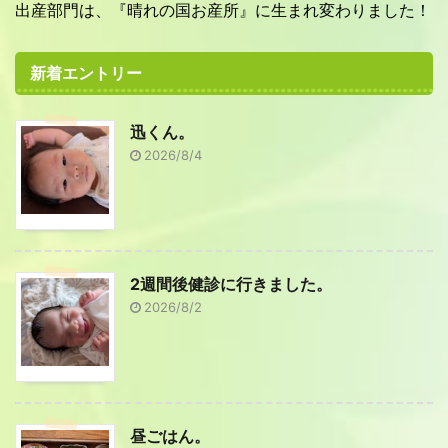
出産部門は、『晴れの国お産所』に生まれ変わりました！
新着エントリー
迅くん。
2026/8/4
2週間後健診に行きました。
2026/8/2
昼ごはん。