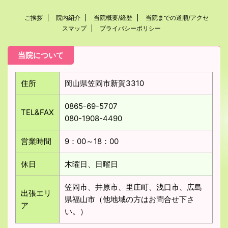
ご挨拶
院内紹介
当院概要/経歴
当院までの道順/アクセ
スマップ
プライバシーポリシー
当院について
住所
岡山県笠岡市新賀3310
0865-69-5707
TEL&FAX
080-1908-4490
営業時間
9：00～18：00
休日
木曜日、日曜日
笠岡市、井原市、里庄町、浅口市、広島
出張エリ
県福山市（他地域の方はお問合せ下さ
ア
い。）