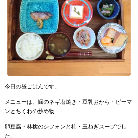
今日の昼ごはんです。
メニューは、鰤のネギ塩焼き・豆乳おから・ピーマ
ンとちくわの炒め物
卵豆腐・林檎のシフォンと柿・玉ねぎスープでし
た。