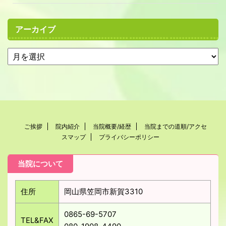
アーカイブ
ご挨拶
院内紹介
当院概要/経歴
当院までの道順/アクセ
スマップ
プライバシーポリシー
当院について
住所
岡山県笠岡市新賀3310
0865-69-5707
TEL&FAX