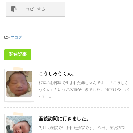
コピーする
-
ブログ
関連記事
こうしろうくん。
和室のお部屋で生まれた赤ちゃんです。 「こうしろ
うくん」というお名前が付きました。 漢字は今、パ
パと ...
産後訪問に行きました。
先月助産院で生まれた歩宗です。 昨日、産後訪問