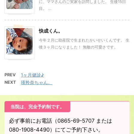
に、ママさんのご実家を訪問しました。 生後15日
目。 ...
快成くん。
今年２月に助産院で生まれたかいせいくんです。 生
後３ヶ月になりました！ 無敵の可愛さです。
PREV
1ヶ月健診♪
NEXT
瑛羚奈ちゃん。
当院は、完全予約制です。
必ず事前にお電話（0865-69-5707 または
080-1908-4490）にてご予約下さい。