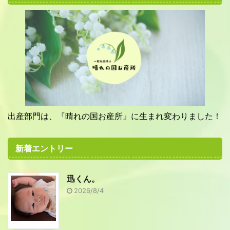
出産部門は、『晴れの国お産所』に生まれ変わりました！
新着エントリー
迅くん。
2026/8/4