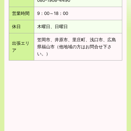
080-1908-4490
営業時間
9：00～18：00
休日
木曜日、日曜日
笠岡市、井原市、里庄町、浅口市、広島
出張エリ
県福山市（他地域の方はお問合せ下さ
ア
い。）