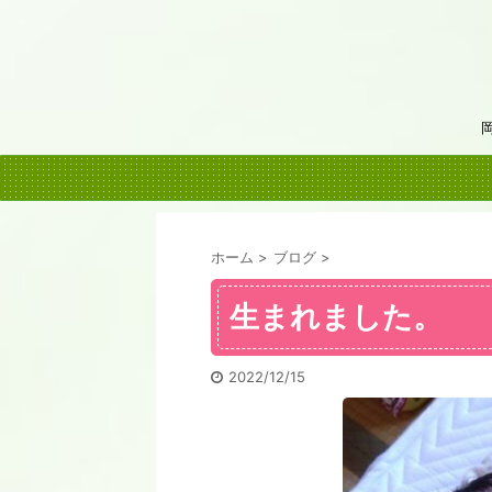
ホーム
>
ブログ
>
生まれました。
2022/12/15