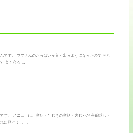
んです。 ママさんのおっぱいが良く出るようになったので 赤ち
 良く寝る ...
です。 メニューは、煮魚・ひじきの煮物・肉じゃが 茶碗蒸し・
に豚汁でし ...