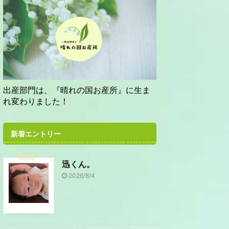
出産部門は、『晴れの国お産所』に生ま
れ変わりました！
新着エントリー
迅くん。
2026/8/4