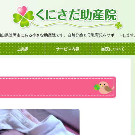
岡山県笠岡市にある小さな助産院です。自然分娩と母乳育児をサポートします
ご挨拶
サービス内容
当院について