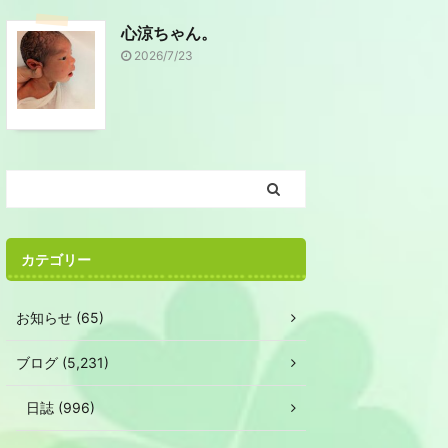
心涼ちゃん。
2026/7/23
カテゴリー
お知らせ (65)
ブログ (5,231)
日誌 (996)