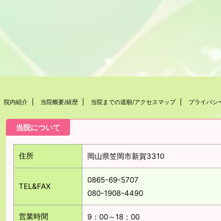
院内紹介
当院概要/経歴
当院までの道順/アクセスマップ
プライバシ
当院について
住所
岡山県笠岡市新賀3310
0865-69-5707
TEL&FAX
080-1908-4490
営業時間
9：00～18：00