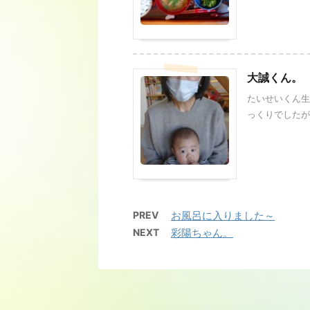
大誠くん。
たいせいくん生
っくりでしたが 
PREV
お風呂に入りました～
NEXT
彩陽ちゃん。