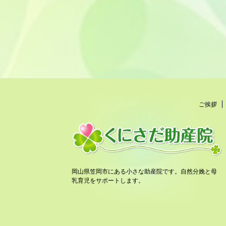
ご挨拶
岡山県笠岡市にある小さな助産院です。自然分娩と母
乳育児をサポートします。