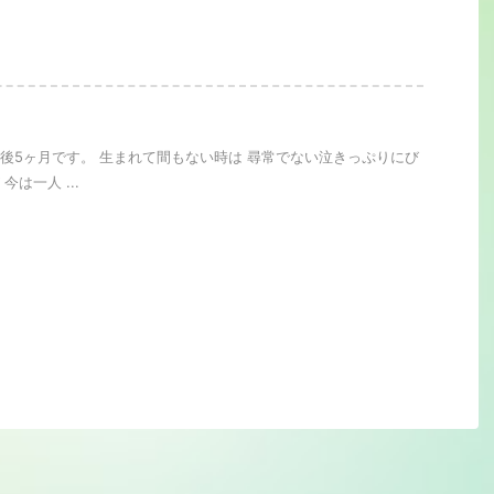
後5ヶ月です。 生まれて間もない時は 尋常でない泣きっぷりにび
今は一人 ...