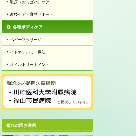
乳房（おっぱい）ケア
産後ケア・育児サポート
各種ボディケア
ベビーマッサージ
イトオテルミー療法
オイルトリートメント
晴れの国お産所