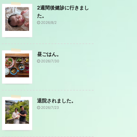
2週間後健診に行きまし
た。
2026/8/2
昼ごはん。
2026/7/30
退院されました。
2026/7/23