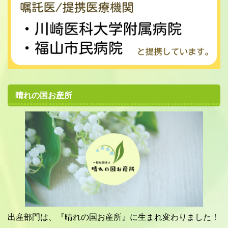
晴れの国お産所
出産部門は、『晴れの国お産所』に生まれ変わりました！