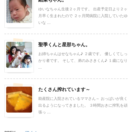
ゆいなちゃん生後２ヶ月です。 出産予定日より２ヶ
月早く生まれたので ２ヶ月間病院に入院していたゆ
いな ...
聖季くんと星那ちゃん。
お姉ちゃんはせなちゃん♪ ２歳です。 優しくてしっ
かり者です。 そして、弟のみさきくん♪ １歳になり
...
たくさん搾れています～
助産院に入院されているママさん～ おっぱいが良く
出るようになってきました。 ３時間おきに搾乳を頑
張っ ...