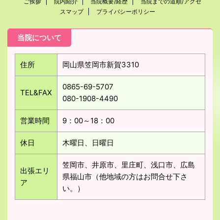
ご挨拶
院内紹介
当院概要/経歴
当院までの道順/アクセ
スマップ
プライバシーポリシー
当院について
住所
岡山県笠岡市新賀3310
0865-69-5707
TEL&FAX
080-1908-4490
営業時間
9：00～18：00
休日
木曜日、日曜日
笠岡市、井原市、里庄町、浅口市、広島
出張エリ
県福山市（他地域の方はお問合せ下さ
ア
い。）