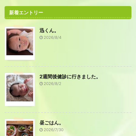
新着エントリー
迅くん。
2026/8/4
2週間後健診に行きました。
2026/8/2
昼ごはん。
2026/7/30