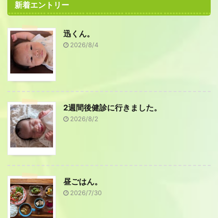
新着エントリー
迅くん。
2026/8/4
2週間後健診に行きました。
2026/8/2
昼ごはん。
2026/7/30