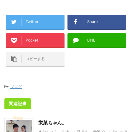
Twitter
Share
Pocket
LINE
コピーする
-
ブログ
関連記事
栄菜ちゃん。
えなちゃん、生後１ヶ月です。 母乳でこんなに大き