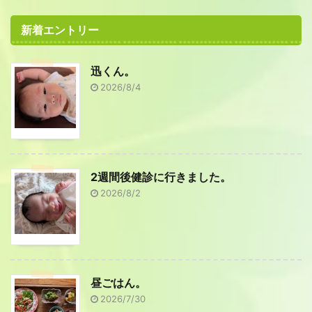
新着エントリー
迅くん。
2026/8/4
2週間後健診に行きました。
2026/8/2
昼ごはん。
2026/7/30