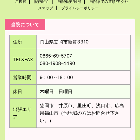
ご挨拶
院内紹介
当院概要/経歴
当院までの道順/アクセ
スマップ
プライバシーポリシー
当院について
住所
岡山県笠岡市新賀3310
0865-69-5707
TEL&FAX
080-1908-4490
営業時間
9：00～18：00
休日
木曜日、日曜日
笠岡市、井原市、里庄町、浅口市、広島
出張エリ
県福山市（他地域の方はお問合せ下さ
ア
い。）