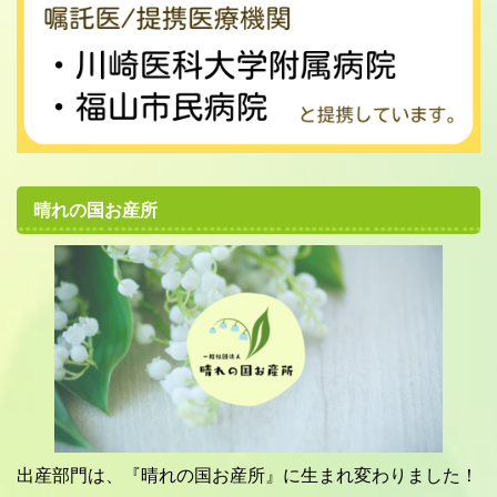
晴れの国お産所
出産部門は、『晴れの国お産所』に生まれ変わりました！