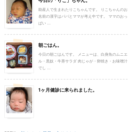
今日の「りこ」ちゃん。
助産人で生まれたりこちゃんです。 りこちゃんのお
名前の漢字はパパとママが考え中です。 ママのおっ
ぱい ...
朝ごはん。
今日の朝ごはんです。 メニューは、白身魚のムニエ
ル・黒奴・牛蒡サラダ 肉じゃが・卵焼き・お味噌汁
でし ...
1ヶ月健診に来られました。