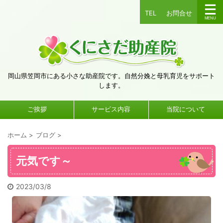
TEL
お問合せ
岡山県笠岡市にある小さな助産院です。自然分娩と母乳育児をサポート
します。
ご挨拶
サービス内容
当院について
ホーム
>
ブログ
>
元気です～
2023/03/8