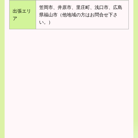
笠岡市、井原市、里庄町、浅口市、広島
出張エリ
県福山市（他地域の方はお問合せ下さ
ア
い。）