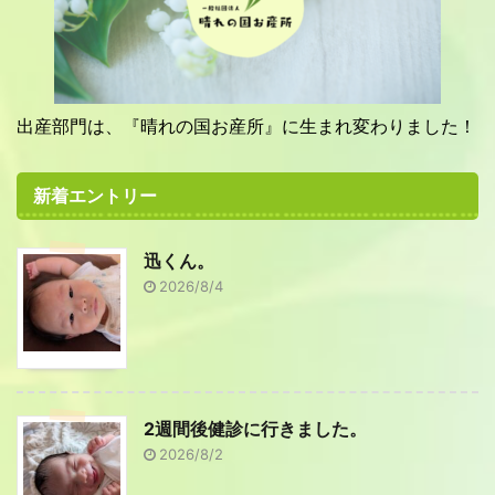
出産部門は、『晴れの国お産所』に生まれ変わりました！
新着エントリー
迅くん。
2026/8/4
2週間後健診に行きました。
2026/8/2