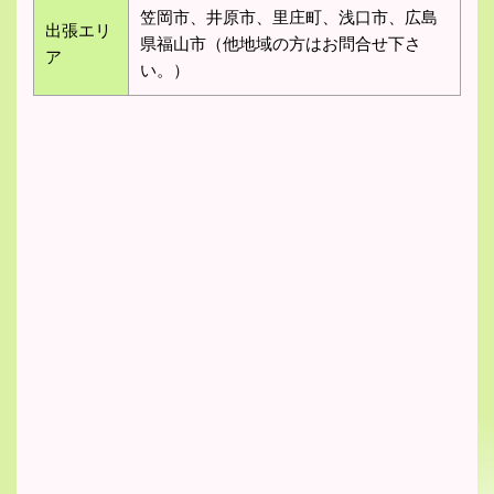
笠岡市、井原市、里庄町、浅口市、広島
出張エリ
県福山市（他地域の方はお問合せ下さ
ア
い。）