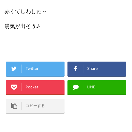
赤くてしわしわ～
湯気が出そう♪
Twitter
Share
Pocket
LINE
コピーする