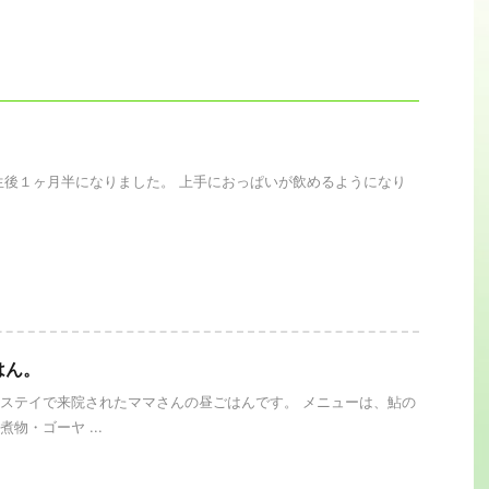
。
生後１ヶ月半になりました。 上手におっぱいが飲めるようになり
はん。
ステイで来院されたママさんの昼ごはんです。 メニューは、鮎の
物・ゴーヤ ...