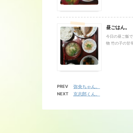
昼ごはん。
今日の昼ご飯で
物 竹の子の甘辛
PREV
弥央ちゃん。
NEXT
京志郎くん。