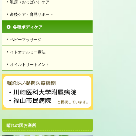
乳房（おっぱい）ケア
産後ケア・育児サポート
各種ボディケア
ベビーマッサージ
イトオテルミー療法
オイルトリートメント
晴れの国お産所