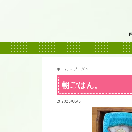
ホーム
>
ブログ
>
朝ごはん。
2023/06/3