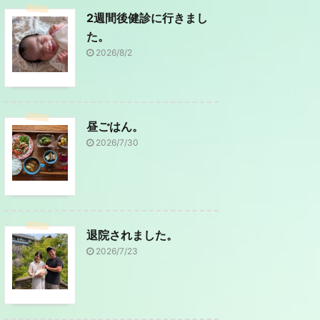
2週間後健診に行きまし
た。
2026/8/2
昼ごはん。
2026/7/30
退院されました。
2026/7/23