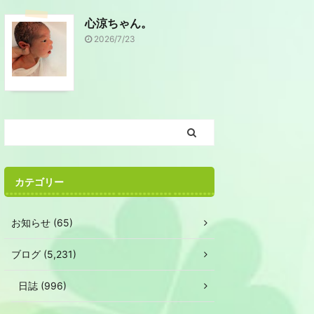
心涼ちゃん。
2026/7/23
カテゴリー
お知らせ (65)
ブログ (5,231)
日誌 (996)