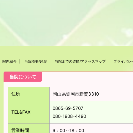
院内紹介
当院概要/経歴
当院までの道順/アクセスマップ
プライバシ
当院について
住所
岡山県笠岡市新賀3310
0865-69-5707
TEL&FAX
080-1908-4490
営業時間
9：00～18：00