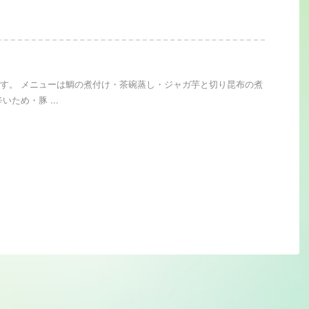
す。 メニューは鯛の煮付け・茶碗蒸し・ジャガ芋と切り昆布の煮
いため・豚 ...