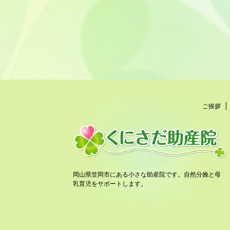
ご挨拶
岡山県笠岡市にある小さな助産院です。自然分娩と母
乳育児をサポートします。