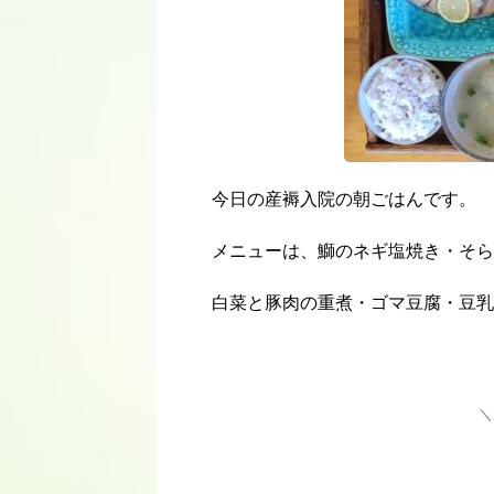
今日の産褥入院の朝ごはんです。
メニューは、鰤のネギ塩焼き・そら
白菜と豚肉の重煮・ゴマ豆腐・豆乳
＼