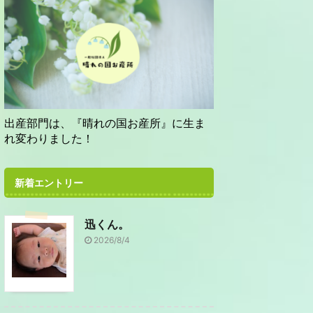
出産部門は、『晴れの国お産所』に生ま
れ変わりました！
新着エントリー
迅くん。
2026/8/4