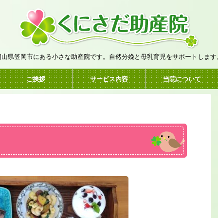
岡山県笠岡市にある小さな助産院です。自然分娩と母乳育児をサポートします
ご挨拶
サービス内容
当院について