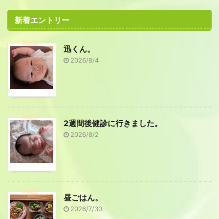
新着エントリー
迅くん。
2026/8/4
2週間後健診に行きました。
2026/8/2
昼ごはん。
2026/7/30