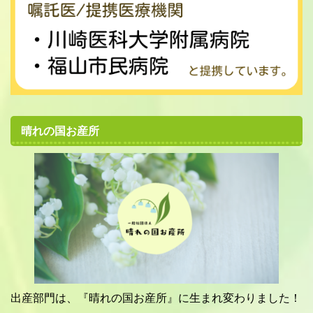
晴れの国お産所
出産部門は、『晴れの国お産所』に生まれ変わりました！