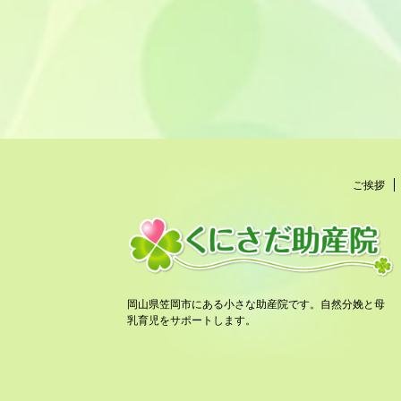
ご挨拶
岡山県笠岡市にある小さな助産院です。自然分娩と母
乳育児をサポートします。