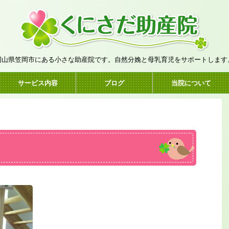
岡山県笠岡市にある小さな助産院です。自然分娩と母乳育児をサポートします
サービス内容
ブログ
当院について