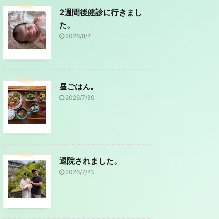
2週間後健診に行きまし
た。
2026/8/2
昼ごはん。
2026/7/30
退院されました。
2026/7/23