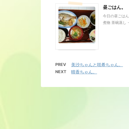
昼ごはん。
今日の昼ごはん
煮物 茶碗蒸し・
PREV
美沙ちゃんと咲希ちゃん。
NEXT
晴香ちゃん。