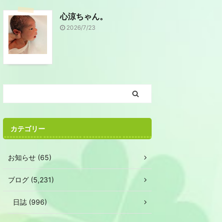
心涼ちゃん。
2026/7/23
カテゴリー
お知らせ (65)
ブログ (5,231)
日誌 (996)