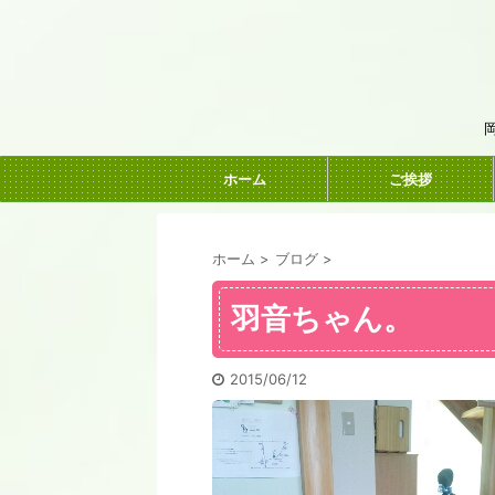
ホーム
ご挨拶
ホーム
>
ブログ
>
羽音ちゃん。
2015/06/12