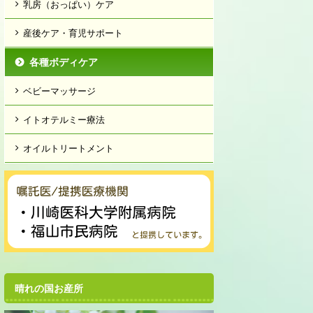
乳房（おっぱい）ケア
産後ケア・育児サポート
各種ボディケア
ベビーマッサージ
イトオテルミー療法
オイルトリートメント
晴れの国お産所