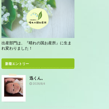
出産部門は、『晴れの国お産所』に生ま
れ変わりました！
新着エントリー
迅くん。
2026/8/4