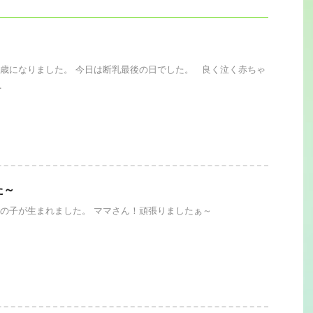
。
歳になりました。 今日は断乳最後の日でした。 良く泣く赤ちゃ
.
た～
の子が生まれました。 ママさん！頑張りましたぁ～