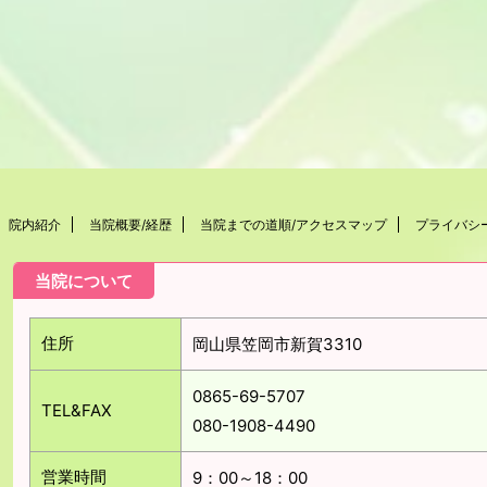
院内紹介
当院概要/経歴
当院までの道順/アクセスマップ
プライバシ
当院について
住所
岡山県笠岡市新賀3310
0865-69-5707
TEL&FAX
080-1908-4490
営業時間
9：00～18：00