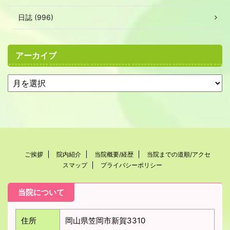
日誌 (996)
アーカイブ
ご挨拶
院内紹介
当院概要/経歴
当院までの道順/アクセ
スマップ
プライバシーポリシー
当院について
住所
岡山県笠岡市新賀3310