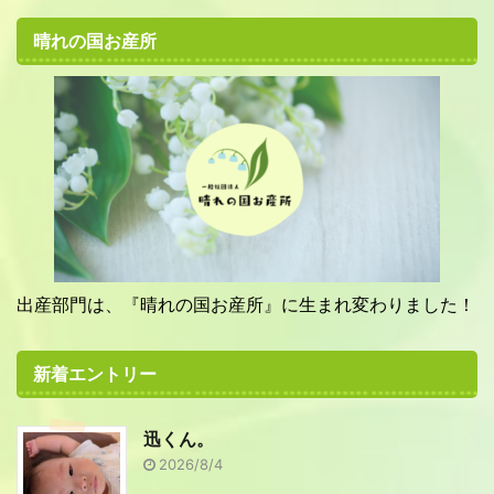
晴れの国お産所
出産部門は、『晴れの国お産所』に生まれ変わりました！
新着エントリー
迅くん。
2026/8/4