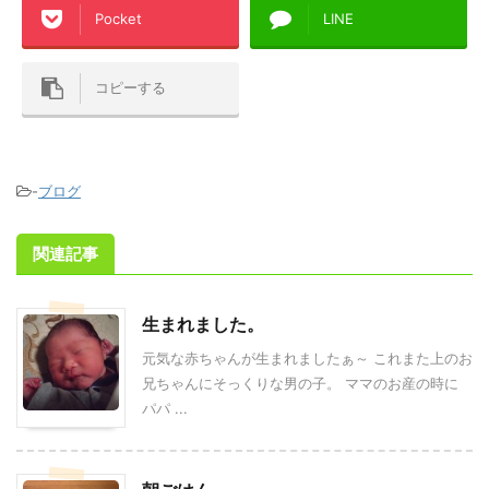
Pocket
LINE
コピーする
-
ブログ
関連記事
生まれました。
元気な赤ちゃんが生まれましたぁ～ これまた上のお
兄ちゃんにそっくりな男の子。 ママのお産の時に
パパ ...