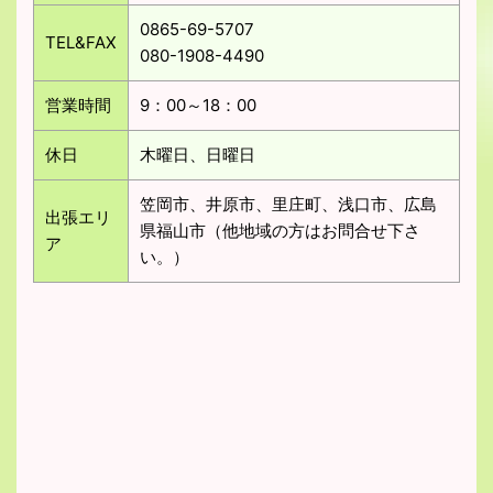
0865-69-5707
TEL&FAX
080-1908-4490
営業時間
9：00～18：00
休日
木曜日、日曜日
笠岡市、井原市、里庄町、浅口市、広島
出張エリ
県福山市（他地域の方はお問合せ下さ
ア
い。）