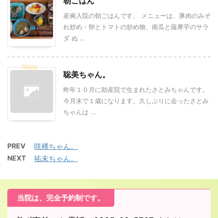
朝ごはん
産褥入院の朝ごはんです。 メニューは、豚肉のみぞ
れ炒め・卵とトマトの炒め物、南瓜と薩摩芋のサラ
ダ ぬ ...
聡美ちゃん。
昨年１０月に助産院で生まれたさとみちゃんです。
今月末で１歳になります。久しぶりに会ったさとみ
ちゃんは ...
PREV
咲稀ちゃん。
NEXT
祐未ちゃん。
当院は、完全予約制です。