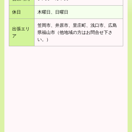
休日
木曜日、日曜日
笠岡市、井原市、里庄町、浅口市、広島
出張エリ
県福山市（他地域の方はお問合せ下さ
ア
い。）