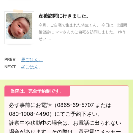
産後訪問に行きました。
今月、ご自宅で生まれた侑生くん。 今日は、2週間
後健診に ママさんのご自宅を訪問しました。 ゆう
せい ...
PREV
昼ごはん。
NEXT
昼ごはん。
当院は、完全予約制です。
必ず事前にお電話（0865-69-5707 または
080-1908-4490）にてご予約下さい。
診察中や移動中の場合は、お電話に出られない
場合があります。その際は、留守電にメッセー