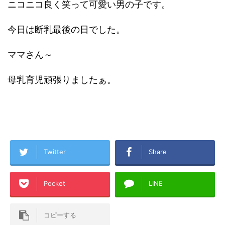
ニコニコ良く笑って可愛い男の子です。
今日は断乳最後の日でした。
ママさん～
母乳育児頑張りましたぁ。
Twitter
Share
Pocket
LINE
コピーする