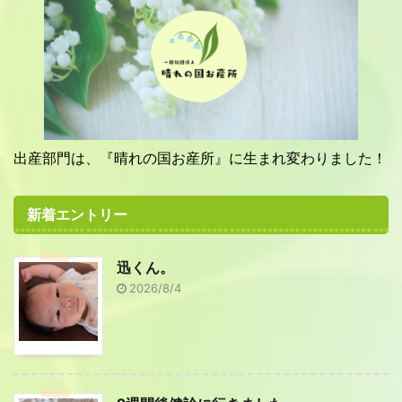
出産部門は、『晴れの国お産所』に生まれ変わりました！
新着エントリー
迅くん。
2026/8/4