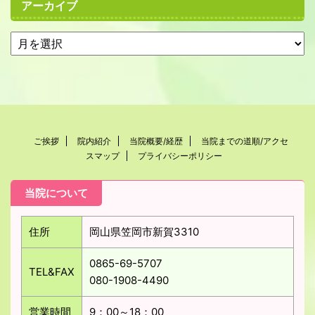
アーカイブ
ご挨拶
院内紹介
当院概要/経歴
当院までの道順/アクセ
スマップ
プライバシーポリシー
当院について
住所
岡山県笠岡市新賀3310
0865-69-5707
TEL&FAX
080-1908-4490
営業時間
9：00～18：00