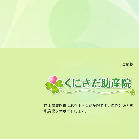
ご挨拶
岡山県笠岡市にある小さな助産院です。自然分娩と母
乳育児をサポートします。