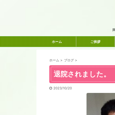
ホーム
ご挨拶
ホーム
>
ブログ
>
退院されました。
2023/10/20