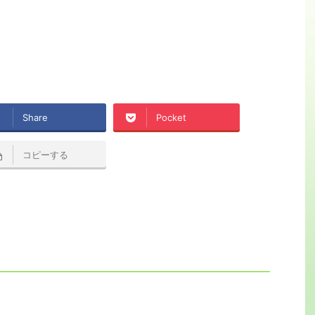
Share
Pocket
コピーする
。