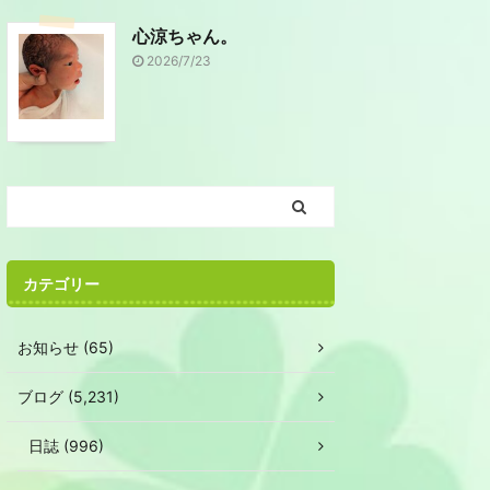
心涼ちゃん。
2026/7/23
カテゴリー
お知らせ (65)
ブログ (5,231)
日誌 (996)