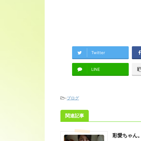
Twitter
LINE
-
ブログ
関連記事
彩愛ちゃん