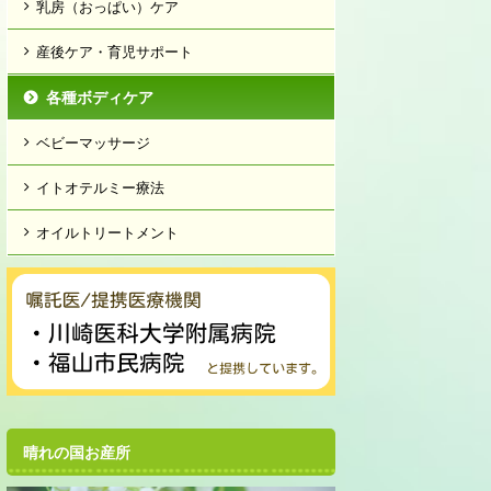
乳房（おっぱい）ケア
産後ケア・育児サポート
各種ボディケア
ベビーマッサージ
イトオテルミー療法
オイルトリートメント
晴れの国お産所