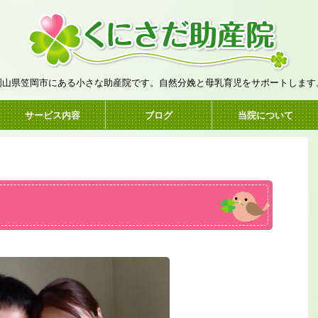
岡山県笠岡市にある小さな助産院です。自然分娩と母乳育児をサポートします
サービス内容
ブログ
当院について