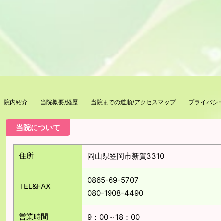
院内紹介
当院概要/経歴
当院までの道順/アクセスマップ
プライバシ
当院について
住所
岡山県笠岡市新賀3310
0865-69-5707
TEL&FAX
080-1908-4490
営業時間
9：00～18：00