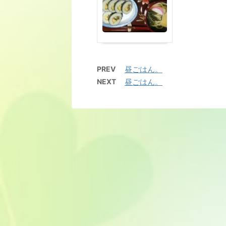
PREV
昼ごはん。
NEXT
昼ごはん。