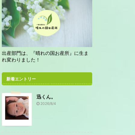
出産部門は、『晴れの国お産所』に生ま
れ変わりました！
新着エントリー
迅くん。
2026/8/4