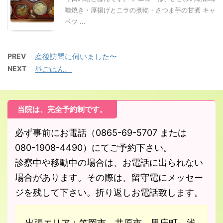
噌焼き・厚揚げとニラの煮物・さつま芋の甘煮 キャ
ベツ ...
PREV
産後訪問に伺いました〜
NEXT
昼ごはん。
当院は、完全予約制です。
必ず事前にお電話（0865-69-5707 または
080-1908-4490）にてご予約下さい。
診察中や移動中の場合は、お電話に出られない
場合があります。その際は、留守電にメッセー
ジを残して下さい。折り返しお電話致します。
出張エリア：笠岡市、井原市、里庄町、浅