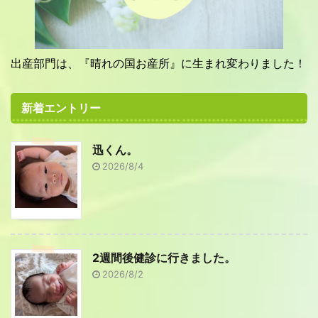
出産部門は、『晴れの国お産所』に生まれ変わりました！
新着エントリー
迅くん。
2026/8/4
2週間後健診に行きました。
2026/8/2