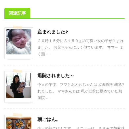
関連記事
産まれました♪
２０時１５分に３１５０ｇの可愛い女の子が生まれ
ました。 お兄ちゃんによく似ています。 ママ～ よ
く頑 ...
退院されました～
今日の午後、ママとおとわちゃんは 助産院を退院さ
れました。 ママさんとは 私が以前に勤めていた助
産院 ...
朝ごはん。
今日の朝ごはんです。 メニューは、ささみの胡麻味