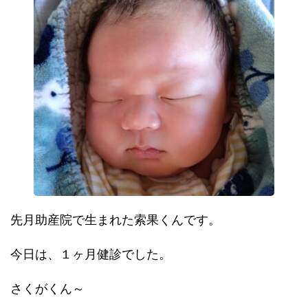
先月助産院で生まれた索果くんです。
今日は、１ヶ月健診でした。
さくがくん～