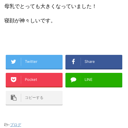
母乳でとっても大きくなっていました！
寝顔が神々しいです。
Twitter
Share
Pocket
LINE
コピーする
-
ブログ