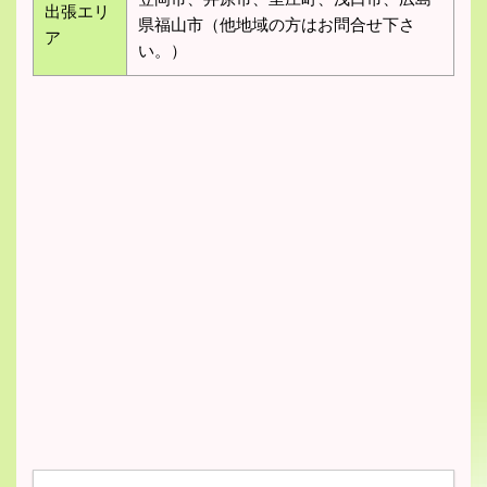
出張エリ
県福山市（他地域の方はお問合せ下さ
ア
い。）