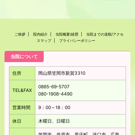
ご挨拶
院内紹介
当院概要/経歴
当院までの道順/アクセ
スマップ
プライバシーポリシー
当院について
住所
岡山県笠岡市新賀3310
0865-69-5707
TEL&FAX
080-1908-4490
営業時間
9：00～18：00
休日
木曜日、日曜日
笠岡市、井原市、里庄町、浅口市、広島